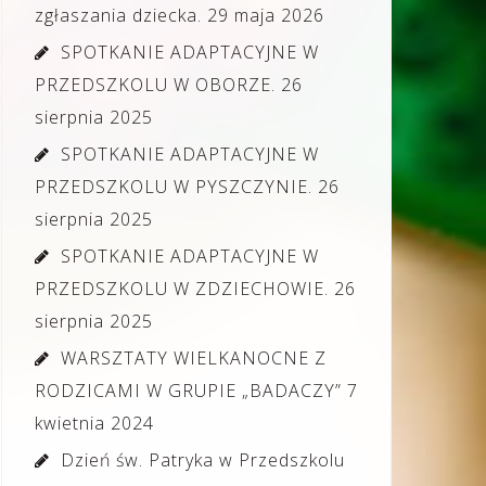
zgłaszania dziecka.
29 maja 2026
SPOTKANIE ADAPTACYJNE W
PRZEDSZKOLU W OBORZE.
26
sierpnia 2025
SPOTKANIE ADAPTACYJNE W
PRZEDSZKOLU W PYSZCZYNIE.
26
sierpnia 2025
SPOTKANIE ADAPTACYJNE W
PRZEDSZKOLU W ZDZIECHOWIE.
26
sierpnia 2025
WARSZTATY WIELKANOCNE Z
RODZICAMI W GRUPIE „BADACZY”
7
kwietnia 2024
Dzień św. Patryka w Przedszkolu