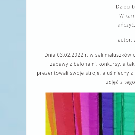
Dzieci 
W kar
Tańczyć,
autor:
Dnia 03.02.2022 r. w sali maluszków o
zabawy z balonami, konkursy, a t
prezentowali swoje stroje, a uśmiechy z 
zdjęć z teg