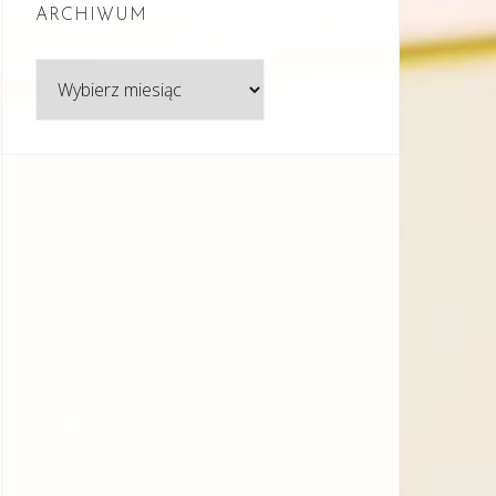
ARCHIWUM
Archiwum