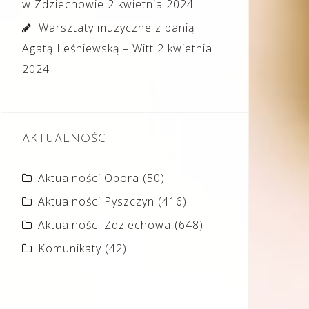
w Zdziechowie
2 kwietnia 2024
Warsztaty muzyczne z panią
Agatą Leśniewską – Witt
2 kwietnia
2024
AKTUALNOŚCI
Aktualności Obora
(50)
Aktualności Pyszczyn
(416)
Aktualności Zdziechowa
(648)
Komunikaty
(42)