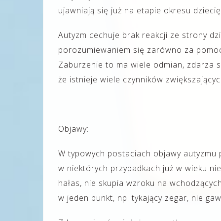
ujawniają się już na etapie okresu dzieci
Autyzm cechuje brak reakcji ze strony dz
porozumiewaniem się zarówno za pomocą
Zaburzenie to ma wiele odmian, zdarza si
że istnieje wiele czynników zwiększając
Objawy:
W typowych postaciach objawy autyzmu po
w niektórych przypadkach już w wieku nie
hałas, nie skupia wzroku na wchodzących
w jeden punkt, np. tykający zegar, nie ga