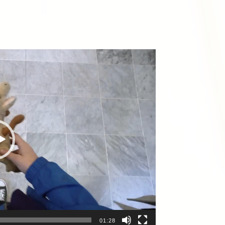
01:28