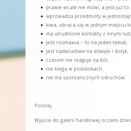
prawie wcale nie mówi, a jeśli już t
wprowadza przedmioty w jednostajn
kiwa, obraca się w jednym miejscu b
ma utrudnione kontakty z innymi lud
jeśli rozmawia – to na jeden temat,
jest nadwrażliwe na dźwięki i dotyk,
czasem nie reaguje na ból,
nie biega w podskokach,
nie ma spontanicznych odruchów.
Poniżej:
Wyjście do galerii handlowej oczami dzi