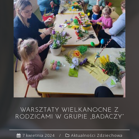
WARSZTATY WIELKANOCNE Z
RODZICAMI W GRUPIE „BADACZY”
7 kwietnia 2024
Aktualności Zdziechowa