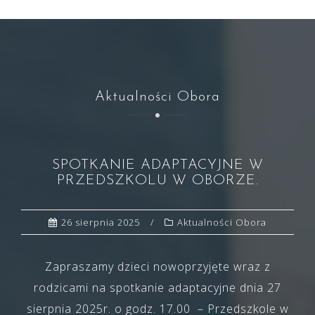
Aktualności Obora
SPOTKANIE ADAPTACYJNE W
PRZEDSZKOLU W OBORZE.
26 sierpnia 2025
Aktualności Obora
Zapraszamy dzieci nowoprzyjęte wraz z
rodzicami na spotkanie adaptacyjne dnia 27
sierpnia 2025r. o godz. 17.00 – Przedszkole w