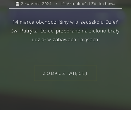
2 kwietnia 2024
Aktualności Zdziechowa
14 marca obchodziliśmy w przedszkolu Dzień
św. Patryka. Dzieci przebrane na zielono brały
udział w zabawach i pląsach.
ZOBACZ WIĘCEJ