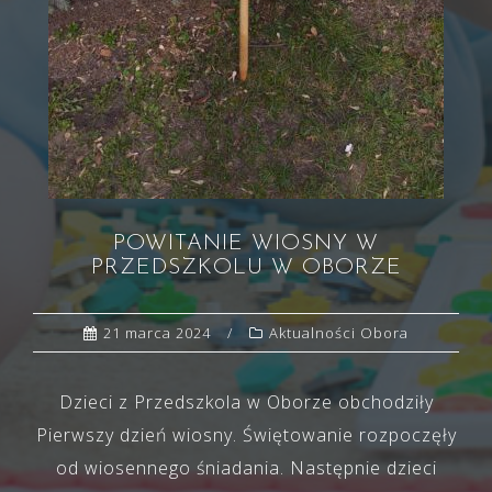
POWITANIE WIOSNY W
PRZEDSZKOLU W OBORZE
21 marca 2024
Aktualności Obora
Dzieci z Przedszkola w Oborze obchodziły
Pierwszy dzień wiosny. Świętowanie rozpoczęły
od wiosennego śniadania. Następnie dzieci