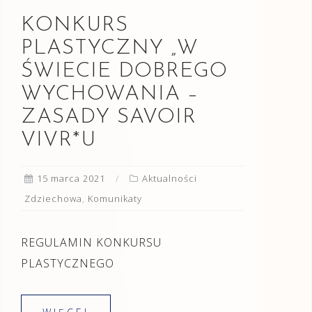
KONKURS
PLASTYCZNY „W
ŚWIECIE DOBREGO
WYCHOWANIA –
ZASADY SAVOIR
VIVR*U
15 marca 2021
Aktualności
Zdziechowa
,
Komunikaty
REGULAMIN KONKURSU
PLASTYCZNEGO