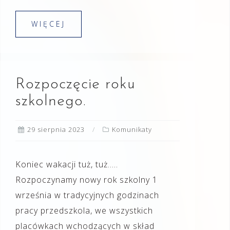
WIĘCEJ
Rozpoczęcie roku
szkolnego.
29 sierpnia 2023
Komunikaty
Koniec wakacji tuż, tuż…..
Rozpoczynamy nowy rok szkolny 1
września w tradycyjnych godzinach
pracy przedszkola, we wszystkich
placówkach wchodzących w skład