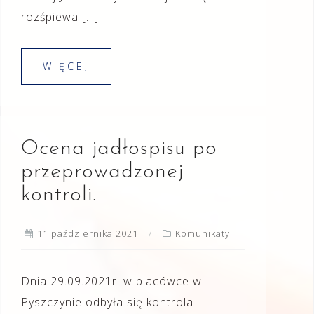
rozśpiewa […]
WIĘCEJ
Ocena jadłospisu po
przeprowadzonej
kontroli.
11 października 2021
Komunikaty
Dnia 29.09.2021r. w placówce w
Pyszczynie odbyła się kontrola