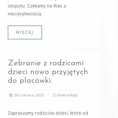
zespołu. Czekamy na Was z
niecierpliwością.
WIĘCEJ
Zebranie z rodzicami
dzieci nowo przyjętych
do placówki.
20 czerwca 2023
Komunikaty
Zapraszamy rodziców dzieci, które od