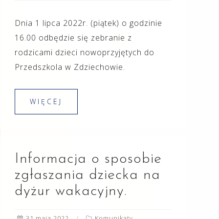
Dnia 1 lipca 2022r. (piątek) o godzinie
16.00 odbędzie się zebranie z
rodzicami dzieci nowoprzyjętych do
Przedszkola w Zdziechowie.
WIĘCEJ
Informacja o sposobie
zgłaszania dziecka na
dyżur wakacyjny.
31 maja 2022
Komunikaty