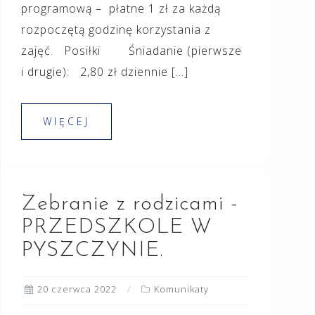
programową – płatne 1 zł za każdą
rozpoczętą godzinę korzystania z
zajęć. Posiłki Śniadanie (pierwsze
i drugie): 2,80 zł dziennie […]
WIĘCEJ
Zebranie z rodzicami -
PRZEDSZKOLE W
PYSZCZYNIE.
20 czerwca 2022
Komunikaty