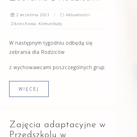
2 września 2021
Aktualności
Zdziechowa
,
Komunikaty
W następnym tygodniu odbędą się
zebrania dla Rodziców
z wychowawcami poszczególnych grup:
WIĘCEJ
Zajęcia adaptacyjne w
Przedszkolu w