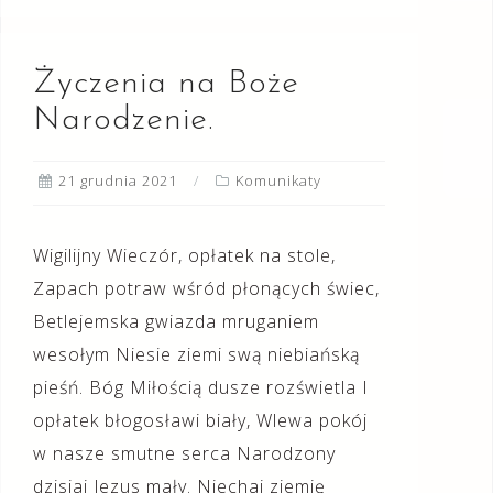
Życzenia na Boże
Narodzenie.
21 grudnia 2021
Komunikaty
Wigilijny Wieczór, opłatek na stole,
Zapach potraw wśród płonących świec,
Betlejemska gwiazda mruganiem
wesołym Niesie ziemi swą niebiańską
pieśń. Bóg Miłością dusze rozświetla I
opłatek błogosławi biały, Wlewa pokój
w nasze smutne serca Narodzony
dzisiaj Jezus mały. Niechaj ziemię