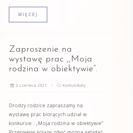
WIĘCEJ
Zaproszenie na
wystawę prac ,,Moja
rodzina w obiektywie”.
2 czerwca 2021
Komunikaty
Drodzy rodzice zapraszamy na
wystawę prac biorących udział w
konkursie : „Moja rodzina w obiektywie”
Przepiękne kolaże zdjęć można oglądać