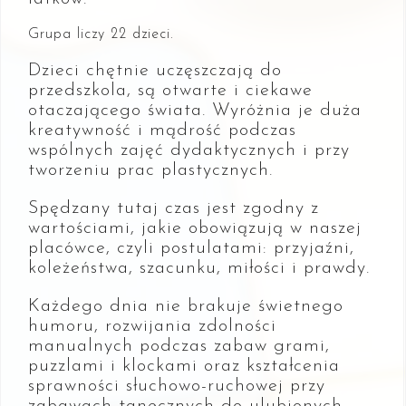
Grupa liczy 22 dzieci.
Dzieci chętnie uczęszczają do
przedszkola, są otwarte i ciekawe
otaczającego świata. Wyróżnia je duża
kreatywność i mądrość podczas
wspólnych zajęć dydaktycznych i przy
tworzeniu prac plastycznych.
Spędzany tutaj czas jest zgodny z
wartościami, jakie obowiązują w naszej
placówce, czyli postulatami: przyjaźni,
koleżeństwa, szacunku, miłości i prawdy.
Każdego dnia nie brakuje świetnego
humoru, rozwijania zdolności
manualnych podczas zabaw grami,
puzzlami i klockami oraz kształcenia
sprawności słuchowo-ruchowej przy
zabawach tanecznych do ulubionych