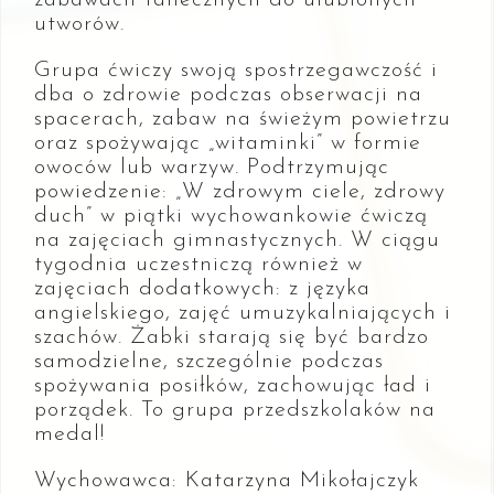
utworów.
Grupa ćwiczy swoją spostrzegawczość i
dba o zdrowie podczas obserwacji na
spacerach, zabaw na świeżym powietrzu
oraz spożywając „witaminki” w formie
owoców lub warzyw. Podtrzymując
powiedzenie: „W zdrowym ciele, zdrowy
duch” w piątki wychowankowie ćwiczą
na zajęciach gimnastycznych. W ciągu
tygodnia uczestniczą również w
zajęciach dodatkowych: z języka
angielskiego, zajęć umuzykalniających i
szachów. Żabki starają się być bardzo
samodzielne, szczególnie podczas
spożywania posiłków, zachowując ład i
porządek. To grupa przedszkolaków na
medal!
Wychowawca: Katarzyna Mikołajczyk