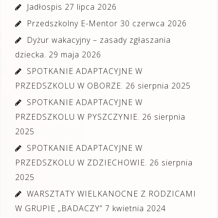
Jadłospis
27 lipca 2026
Przedszkolny E-Mentor
30 czerwca 2026
Dyżur wakacyjny – zasady zgłaszania
dziecka.
29 maja 2026
SPOTKANIE ADAPTACYJNE W
PRZEDSZKOLU W OBORZE.
26 sierpnia 2025
SPOTKANIE ADAPTACYJNE W
PRZEDSZKOLU W PYSZCZYNIE.
26 sierpnia
2025
SPOTKANIE ADAPTACYJNE W
PRZEDSZKOLU W ZDZIECHOWIE.
26 sierpnia
2025
WARSZTATY WIELKANOCNE Z RODZICAMI
W GRUPIE „BADACZY”
7 kwietnia 2024