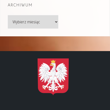
ARCHIWUM
Archiwum