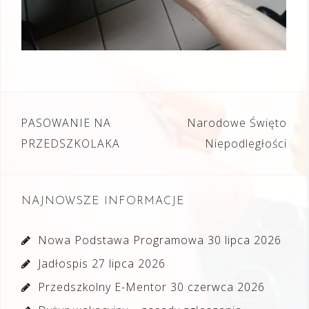
Nawigacja
PASOWANIE NA
Narodowe Święto
wpisu
PRZEDSZKOLAKA
Niepodległości
NAJNOWSZE INFORMACJE
Nowa Podstawa Programowa
30 lipca 2026
Jadłospis
27 lipca 2026
Przedszkolny E-Mentor
30 czerwca 2026