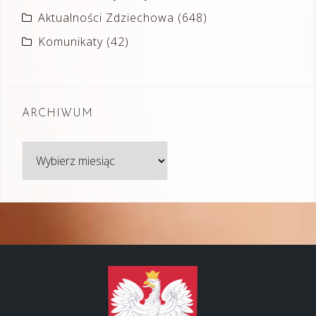
Aktualności Zdziechowa
(648)
Komunikaty
(42)
ARCHIWUM
Archiwum