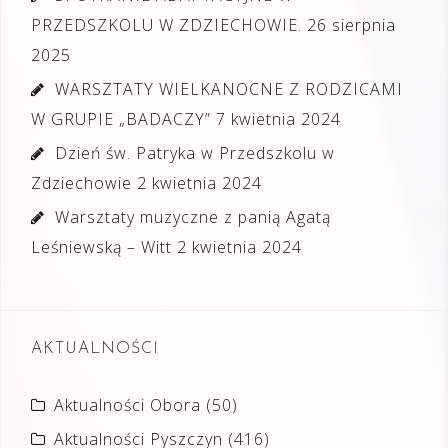
PRZEDSZKOLU W ZDZIECHOWIE.
26 sierpnia
2025
WARSZTATY WIELKANOCNE Z RODZICAMI
W GRUPIE „BADACZY”
7 kwietnia 2024
Dzień św. Patryka w Przedszkolu w
Zdziechowie
2 kwietnia 2024
Warsztaty muzyczne z panią Agatą
Leśniewską – Witt
2 kwietnia 2024
AKTUALNOŚCI
Aktualności Obora
(50)
Aktualności Pyszczyn
(416)