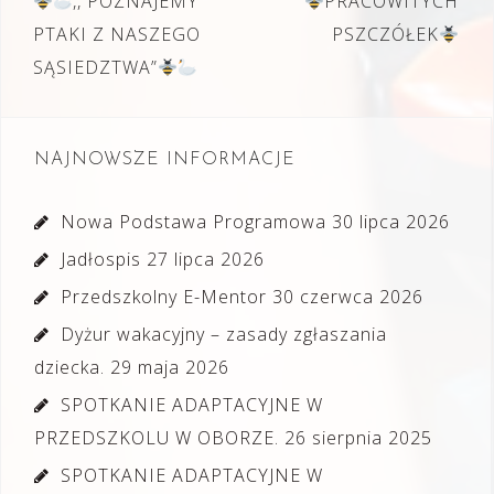
wpisu
,, POZNAJEMY
PRACOWITYCH
PTAKI Z NASZEGO
PSZCZÓŁEK
SĄSIEDZTWA”
NAJNOWSZE INFORMACJE
Nowa Podstawa Programowa
30 lipca 2026
Jadłospis
27 lipca 2026
Przedszkolny E-Mentor
30 czerwca 2026
Dyżur wakacyjny – zasady zgłaszania
dziecka.
29 maja 2026
SPOTKANIE ADAPTACYJNE W
PRZEDSZKOLU W OBORZE.
26 sierpnia 2025
SPOTKANIE ADAPTACYJNE W