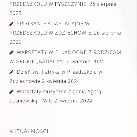
PRZEDSZKOLU W PYSZCZYNIE.
26 sierpnia
2025
SPOTKANIE ADAPTACYJNE W
PRZEDSZKOLU W ZDZIECHOWIE.
26 sierpnia
2025
WARSZTATY WIELKANOCNE Z RODZICAMI
W GRUPIE „BADACZY”
7 kwietnia 2024
Dzień św. Patryka w Przedszkolu w
Zdziechowie
2 kwietnia 2024
Warsztaty muzyczne z panią Agatą
Leśniewską – Witt
2 kwietnia 2024
AKTUALNOŚCI