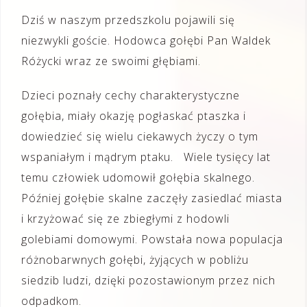
Dziś w naszym przedszkolu pojawili się
niezwykli goście. Hodowca gołębi Pan Waldek
Różycki wraz ze swoimi głębiami.
Dzieci poznały cechy charakterystyczne
gołębia, miały okazję pogłaskać ptaszka i
dowiedzieć się wielu ciekawych życzy o tym
wspaniałym i mądrym ptaku. Wiele tysięcy lat
temu człowiek udomowił gołębia skalnego.
Później gołębie skalne zaczęły zasiedlać miasta
i krzyżować się ze zbiegłymi z hodowli
golebiami domowymi. Powstała nowa populacja
różnobarwnych gołębi, żyjących w pobliżu
siedzib ludzi, dzięki pozostawionym przez nich
odpadkom.