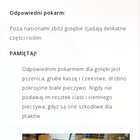
Odpowiedni pokarm:
Poza nasionami zbóż gołębie zjadają delikatne
części rośliin.
PAMIĘTAJ!
Odpowiednim pokarmem dla gołębi jest
pszenica, grube kaszę i czeestwe, drobno
pokrojone białe pieczywo. Nigdy nie
podawaj im resztek ciast i ciemnego
pieczywa, gdyż są one szkodliwe dla
ptaków.