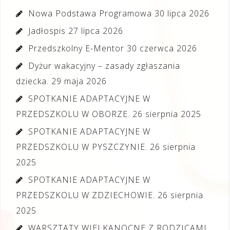
Nowa Podstawa Programowa
30 lipca 2026
Jadłospis
27 lipca 2026
Przedszkolny E-Mentor
30 czerwca 2026
Dyżur wakacyjny – zasady zgłaszania
dziecka.
29 maja 2026
SPOTKANIE ADAPTACYJNE W
PRZEDSZKOLU W OBORZE.
26 sierpnia 2025
SPOTKANIE ADAPTACYJNE W
PRZEDSZKOLU W PYSZCZYNIE.
26 sierpnia
2025
SPOTKANIE ADAPTACYJNE W
PRZEDSZKOLU W ZDZIECHOWIE.
26 sierpnia
2025
WARSZTATY WIELKANOCNE Z RODZICAMI