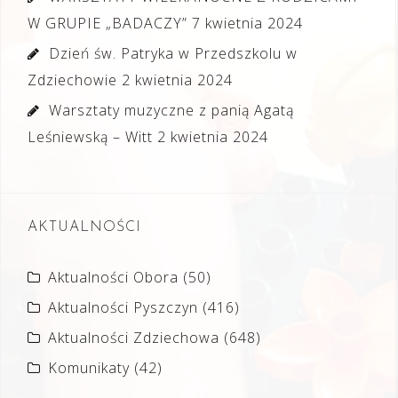
W GRUPIE „BADACZY”
7 kwietnia 2024
Dzień św. Patryka w Przedszkolu w
Zdziechowie
2 kwietnia 2024
Warsztaty muzyczne z panią Agatą
Leśniewską – Witt
2 kwietnia 2024
AKTUALNOŚCI
Aktualności Obora
(50)
Aktualności Pyszczyn
(416)
Aktualności Zdziechowa
(648)
Komunikaty
(42)