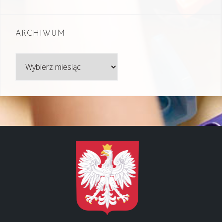
ARCHIWUM
Archiwum