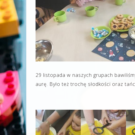
29 listopada w naszych grupach bawiliśm
aurę. Było też trochę słodkości oraz tań