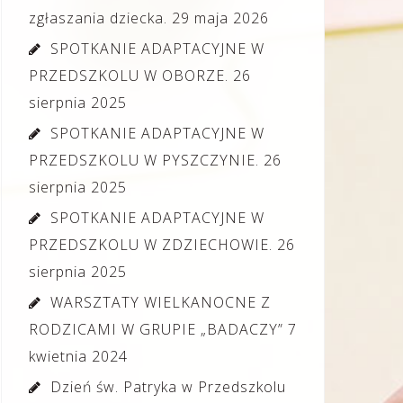
zgłaszania dziecka.
29 maja 2026
SPOTKANIE ADAPTACYJNE W
PRZEDSZKOLU W OBORZE.
26
sierpnia 2025
SPOTKANIE ADAPTACYJNE W
PRZEDSZKOLU W PYSZCZYNIE.
26
sierpnia 2025
SPOTKANIE ADAPTACYJNE W
PRZEDSZKOLU W ZDZIECHOWIE.
26
sierpnia 2025
WARSZTATY WIELKANOCNE Z
RODZICAMI W GRUPIE „BADACZY”
7
kwietnia 2024
Dzień św. Patryka w Przedszkolu