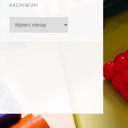
ARCHIWUM
Archiwum