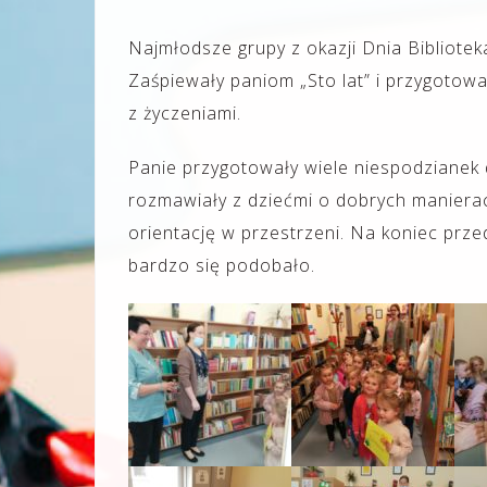
Najmłodsze grupy z okazji Dnia Bibliotek
Zaśpiewały paniom „Sto lat” i przygotow
z życzeniami.
Panie przygotowały wiele niespodzianek 
rozmawiały z dziećmi o dobrych manierac
orientację w przestrzeni. Na koniec prze
bardzo się podobało.