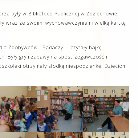
arza były w Bibliotece Publicznej w Zdziechowie.
ały wraz ze swoimi wychowawczyniami wielką kartkę
dla Zdobywców i Badaczy – czytały bajkę i
h. Były gry i zabawy na spostrzegawczość i
dszkolaki otrzymały słodką niespodziankę. Dzieciom