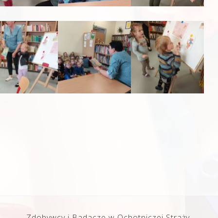
Zdobywcy i Badacze w Ochotniczej Straży