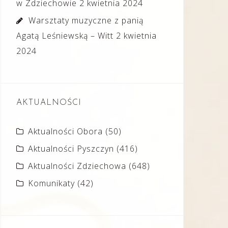
w Zdziechowie
2 kwietnia 2024
Warsztaty muzyczne z panią
Agatą Leśniewską – Witt
2 kwietnia
2024
AKTUALNOŚCI
Aktualności Obora
(50)
Aktualności Pyszczyn
(416)
Aktualności Zdziechowa
(648)
Komunikaty
(42)