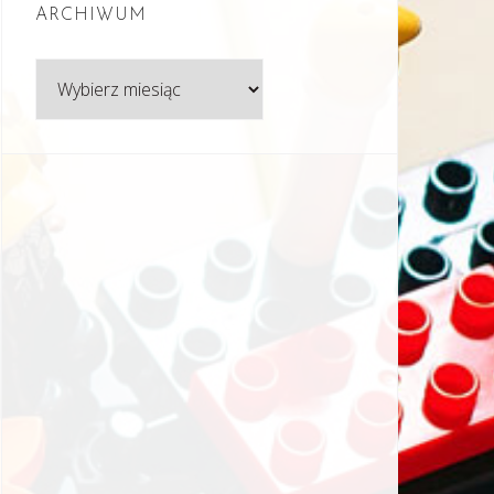
ARCHIWUM
Archiwum