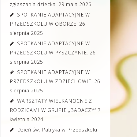
zgłaszania dziecka.
29 maja 2026
SPOTKANIE ADAPTACYJNE W
PRZEDSZKOLU W OBORZE.
26
sierpnia 2025
SPOTKANIE ADAPTACYJNE W
PRZEDSZKOLU W PYSZCZYNIE.
26
sierpnia 2025
SPOTKANIE ADAPTACYJNE W
PRZEDSZKOLU W ZDZIECHOWIE.
26
sierpnia 2025
WARSZTATY WIELKANOCNE Z
RODZICAMI W GRUPIE „BADACZY”
7
kwietnia 2024
Dzień św. Patryka w Przedszkolu