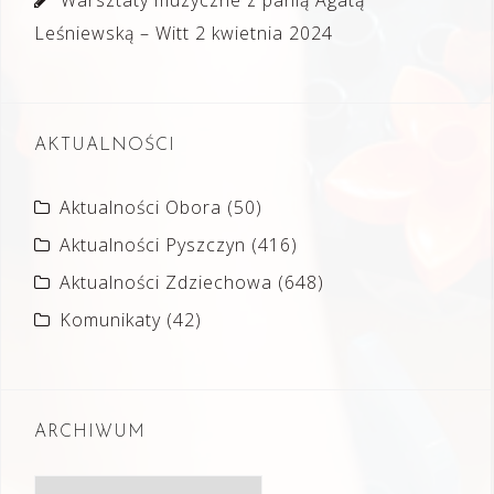
Warsztaty muzyczne z panią Agatą
Leśniewską – Witt
2 kwietnia 2024
AKTUALNOŚCI
Aktualności Obora
(50)
Aktualności Pyszczyn
(416)
Aktualności Zdziechowa
(648)
Komunikaty
(42)
ARCHIWUM
Archiwum