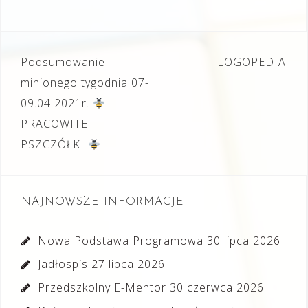
Nawigacja
Podsumowanie
LOGOPEDIA
wpisu
minionego tygodnia 07-
09.04 2021r.
PRACOWITE
PSZCZÓŁKI
NAJNOWSZE INFORMACJE
Nowa Podstawa Programowa
30 lipca 2026
Jadłospis
27 lipca 2026
Przedszkolny E-Mentor
30 czerwca 2026