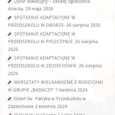
Dyżur wakacyjny – zasady zgłaszania
dziecka.
29 maja 2026
SPOTKANIE ADAPTACYJNE W
PRZEDSZKOLU W OBORZE.
26 sierpnia 2025
SPOTKANIE ADAPTACYJNE W
PRZEDSZKOLU W PYSZCZYNIE.
26 sierpnia
2025
SPOTKANIE ADAPTACYJNE W
PRZEDSZKOLU W ZDZIECHOWIE.
26 sierpnia
2025
WARSZTATY WIELKANOCNE Z RODZICAMI
W GRUPIE „BADACZY”
7 kwietnia 2024
Dzień św. Patryka w Przedszkolu w
Zdziechowie
2 kwietnia 2024