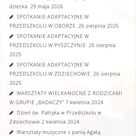
dziecka.
29 maja 2026
SPOTKANIE ADAPTACYJNE W
PRZEDSZKOLU W OBORZE.
26 sierpnia 2025
SPOTKANIE ADAPTACYJNE W
PRZEDSZKOLU W PYSZCZYNIE.
26 sierpnia
2025
SPOTKANIE ADAPTACYJNE W
PRZEDSZKOLU W ZDZIECHOWIE.
26 sierpnia
2025
WARSZTATY WIELKANOCNE Z RODZICAMI
W GRUPIE „BADACZY”
7 kwietnia 2024
Dzień św. Patryka w Przedszkolu w
Zdziechowie
2 kwietnia 2024
Warsztaty muzyczne z panią Agatą