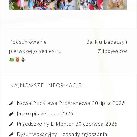
Nawigacja
Podsumowanie
Balik u Badaczy i
wpisu
pierwszego semestru
Zdobywców
NAJNOWSZE INFORMACJE
Nowa Podstawa Programowa
30 lipca 2026
Jadłospis
27 lipca 2026
Przedszkolny E-Mentor
30 czerwca 2026
Dyżur wakacyjny – zasady zgłaszania