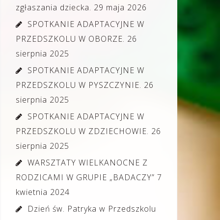
zgłaszania dziecka.
29 maja 2026
SPOTKANIE ADAPTACYJNE W
PRZEDSZKOLU W OBORZE.
26
sierpnia 2025
SPOTKANIE ADAPTACYJNE W
PRZEDSZKOLU W PYSZCZYNIE.
26
sierpnia 2025
SPOTKANIE ADAPTACYJNE W
PRZEDSZKOLU W ZDZIECHOWIE.
26
sierpnia 2025
WARSZTATY WIELKANOCNE Z
RODZICAMI W GRUPIE „BADACZY”
7
kwietnia 2024
Dzień św. Patryka w Przedszkolu