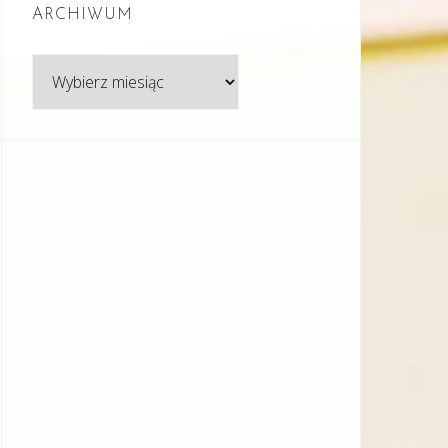
ARCHIWUM
Archiwum