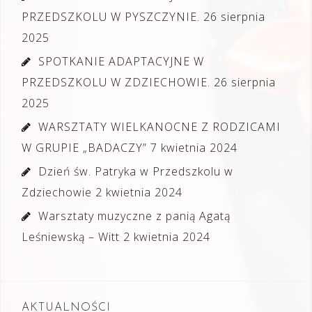
PRZEDSZKOLU W PYSZCZYNIE.
26 sierpnia
2025
SPOTKANIE ADAPTACYJNE W
PRZEDSZKOLU W ZDZIECHOWIE.
26 sierpnia
2025
WARSZTATY WIELKANOCNE Z RODZICAMI
W GRUPIE „BADACZY”
7 kwietnia 2024
Dzień św. Patryka w Przedszkolu w
Zdziechowie
2 kwietnia 2024
Warsztaty muzyczne z panią Agatą
Leśniewską – Witt
2 kwietnia 2024
AKTUALNOŚCI