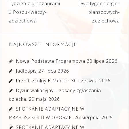
Nawigacja
Tydzień z dinozaurami
Dwa tygodnie gier
wpisu
u Poszukiwaczy-
planszowych-
Zdziechowa
Zdziechowa
NAJNOWSZE INFORMACJE
Nowa Podstawa Programowa
30 lipca 2026
Jadłospis
27 lipca 2026
Przedszkolny E-Mentor
30 czerwca 2026
Dyżur wakacyjny – zasady zgłaszania
dziecka.
29 maja 2026
SPOTKANIE ADAPTACYJNE W
PRZEDSZKOLU W OBORZE.
26 sierpnia 2025
SPOTKANIE ADAPTACYJNE W