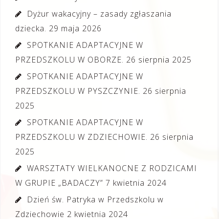
Dyżur wakacyjny – zasady zgłaszania
dziecka.
29 maja 2026
SPOTKANIE ADAPTACYJNE W
PRZEDSZKOLU W OBORZE.
26 sierpnia 2025
SPOTKANIE ADAPTACYJNE W
PRZEDSZKOLU W PYSZCZYNIE.
26 sierpnia
2025
SPOTKANIE ADAPTACYJNE W
PRZEDSZKOLU W ZDZIECHOWIE.
26 sierpnia
2025
WARSZTATY WIELKANOCNE Z RODZICAMI
W GRUPIE „BADACZY”
7 kwietnia 2024
Dzień św. Patryka w Przedszkolu w
Zdziechowie
2 kwietnia 2024