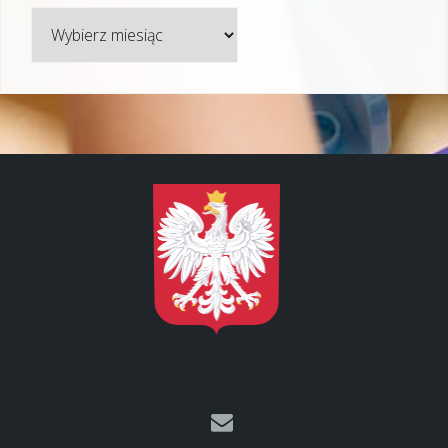
Archiwum