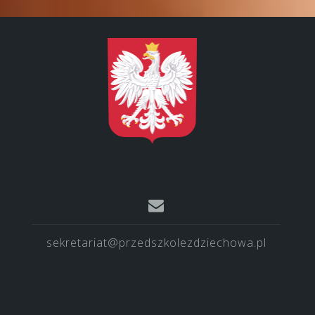
sekretariat@przedszkolezdziechowa.pl