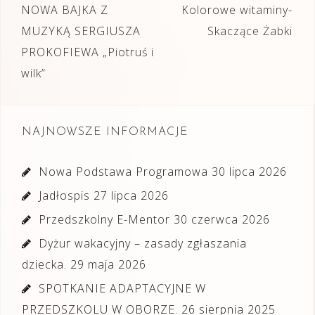
Nawigacja
NOWA BAJKA Z
Kolorowe witaminy-
wpisu
MUZYKĄ SERGIUSZA
Skaczące Żabki
PROKOFIEWA „Piotruś i
wilk”
NAJNOWSZE INFORMACJE
Nowa Podstawa Programowa
30 lipca 2026
Jadłospis
27 lipca 2026
Przedszkolny E-Mentor
30 czerwca 2026
Dyżur wakacyjny – zasady zgłaszania
dziecka.
29 maja 2026
SPOTKANIE ADAPTACYJNE W
PRZEDSZKOLU W OBORZE.
26 sierpnia 2025