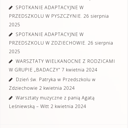
SPOTKANIE ADAPTACYJNE W
PRZEDSZKOLU W PYSZCZYNIE.
26 sierpnia
2025
SPOTKANIE ADAPTACYJNE W
PRZEDSZKOLU W ZDZIECHOWIE.
26 sierpnia
2025
WARSZTATY WIELKANOCNE Z RODZICAMI
W GRUPIE „BADACZY”
7 kwietnia 2024
Dzień św. Patryka w Przedszkolu w
Zdziechowie
2 kwietnia 2024
Warsztaty muzyczne z panią Agatą
Leśniewską – Witt
2 kwietnia 2024