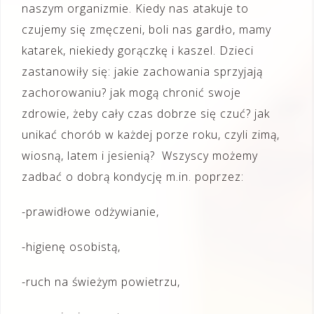
naszym organizmie. Kiedy nas atakuje to
czujemy się zmęczeni, boli nas gardło, mamy
katarek, niekiedy gorączkę i kaszel. Dzieci
zastanowiły się: jakie zachowania sprzyjają
zachorowaniu? jak mogą chronić swoje
zdrowie, żeby cały czas dobrze się czuć? jak
unikać chorób w każdej porze roku, czyli zimą,
wiosną, latem i jesienią? Wszyscy możemy
zadbać o dobrą kondycję m.in. poprzez:
-prawidłowe odżywianie,
-higienę osobistą,
-ruch na świeżym powietrzu,