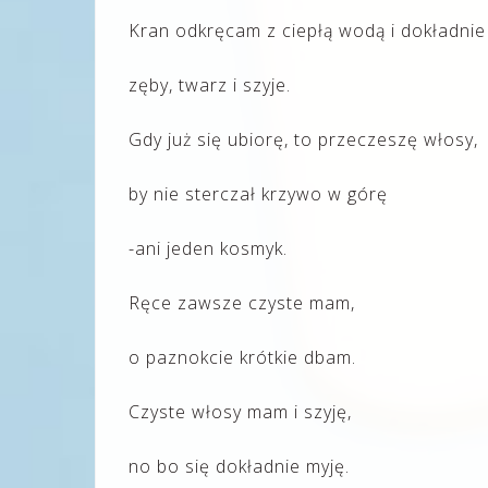
Kran odkręcam z ciepłą wodą i dokładni
zęby, twarz i szyje.
Gdy już się ubiorę, to przeczeszę włosy,
by nie sterczał krzywo w górę
-ani jeden kosmyk.
Ręce zawsze czyste mam,
o paznokcie krótkie dbam.
Czyste włosy mam i szyję,
no bo się dokładnie myję.