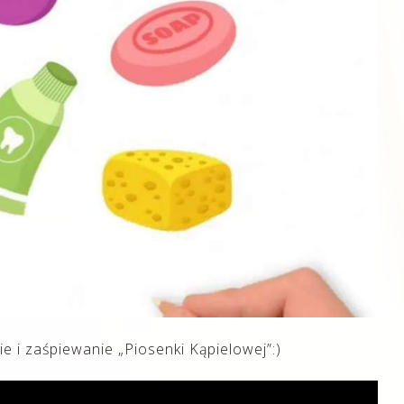
 i zaśpiewanie „Piosenki Kąpielowej”:)