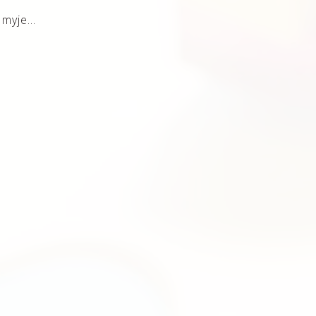
e myje…