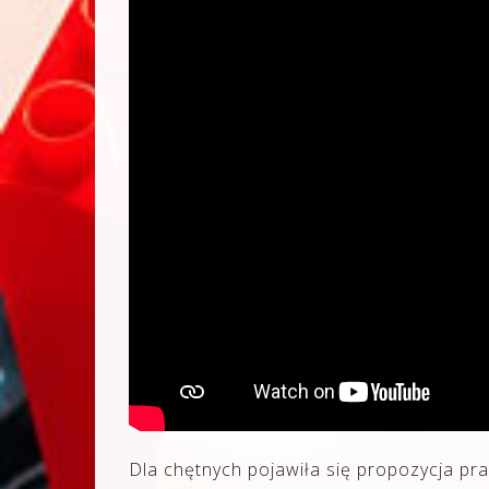
Dla chętnych pojawiła się propozycja pra