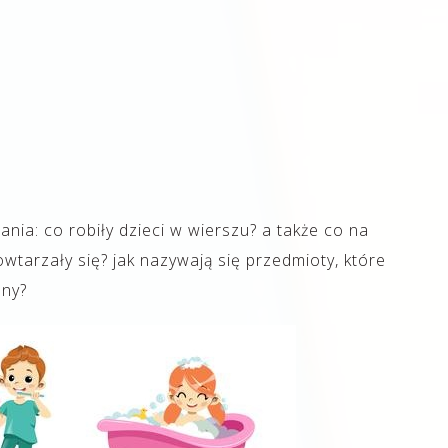
nia: co robiły dzieci w wierszu? a także co na
tarzały się? jak nazywają się przedmioty, które
eny?