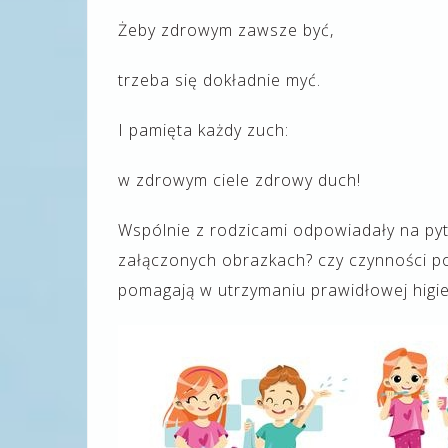
Żeby zdrowym zawsze być,
trzeba się dokładnie myć.
I pamięta każdy zuch:
w zdrowym ciele zdrowy duch!
Wspólnie z rodzicami odpowiadały na pyta
załączonych obrazkach? czy czynności pow
pomagają w utrzymaniu prawidłowej higi