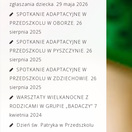
zgłaszania dziecka.
29 maja 2026
SPOTKANIE ADAPTACYJNE W
PRZEDSZKOLU W OBORZE.
26
sierpnia 2025
SPOTKANIE ADAPTACYJNE W
PRZEDSZKOLU W PYSZCZYNIE.
26
sierpnia 2025
SPOTKANIE ADAPTACYJNE W
PRZEDSZKOLU W ZDZIECHOWIE.
26
sierpnia 2025
WARSZTATY WIELKANOCNE Z
RODZICAMI W GRUPIE „BADACZY”
7
kwietnia 2024
Dzień św. Patryka w Przedszkolu