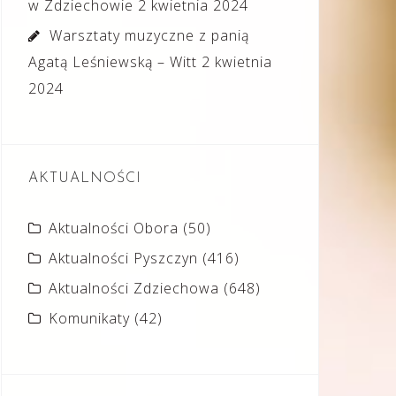
w Zdziechowie
2 kwietnia 2024
Warsztaty muzyczne z panią
Agatą Leśniewską – Witt
2 kwietnia
2024
AKTUALNOŚCI
Aktualności Obora
(50)
Aktualności Pyszczyn
(416)
Aktualności Zdziechowa
(648)
Komunikaty
(42)