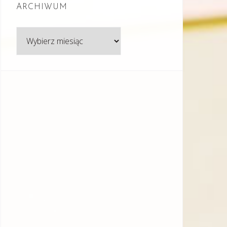
ARCHIWUM
Archiwum