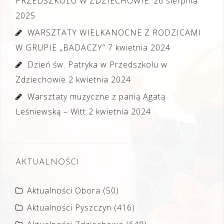
PRZEDSZKOLU W ZDZIECHOWIE.
26 sierpnia
2025
WARSZTATY WIELKANOCNE Z RODZICAMI
W GRUPIE „BADACZY”
7 kwietnia 2024
Dzień św. Patryka w Przedszkolu w
Zdziechowie
2 kwietnia 2024
Warsztaty muzyczne z panią Agatą
Leśniewską – Witt
2 kwietnia 2024
AKTUALNOŚCI
Aktualności Obora
(50)
Aktualności Pyszczyn
(416)