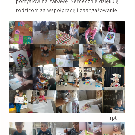
pomysłów na zabawę. Serdecznie dziękuję
rodzicom za współpracę i zaangażowanie.
rpt