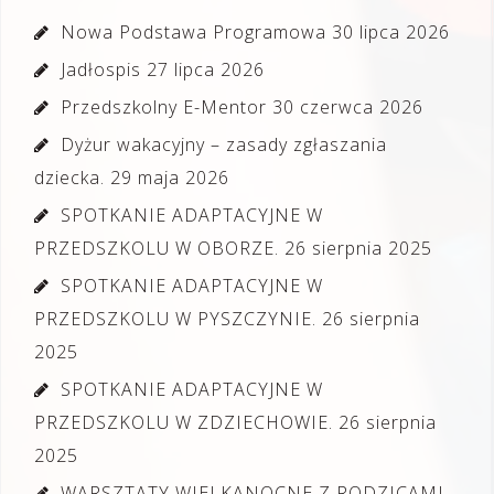
Nowa Podstawa Programowa
30 lipca 2026
Jadłospis
27 lipca 2026
Przedszkolny E-Mentor
30 czerwca 2026
Dyżur wakacyjny – zasady zgłaszania
dziecka.
29 maja 2026
SPOTKANIE ADAPTACYJNE W
PRZEDSZKOLU W OBORZE.
26 sierpnia 2025
SPOTKANIE ADAPTACYJNE W
PRZEDSZKOLU W PYSZCZYNIE.
26 sierpnia
2025
SPOTKANIE ADAPTACYJNE W
PRZEDSZKOLU W ZDZIECHOWIE.
26 sierpnia
2025
WARSZTATY WIELKANOCNE Z RODZICAMI