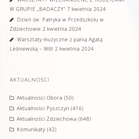
W GRUPIE „BADACZY”
7 kwietnia 2024
Dzień św. Patryka w Przedszkolu w
Zdziechowie
2 kwietnia 2024
Warsztaty muzyczne z panią Agatą
Leśniewską – Witt
2 kwietnia 2024
AKTUALNOŚCI
Aktualności Obora
(50)
Aktualności Pyszczyn
(416)
Aktualności Zdziechowa
(648)
Komunikaty
(42)