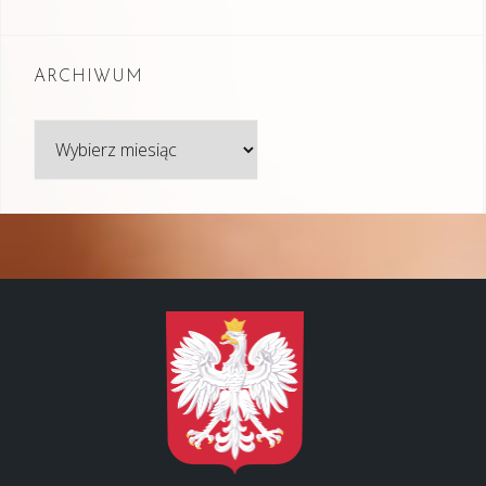
ARCHIWUM
Archiwum