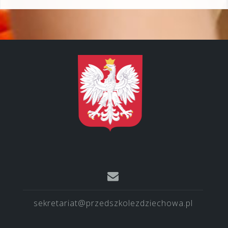
sekretariat@przedszkolezdziechowa.pl