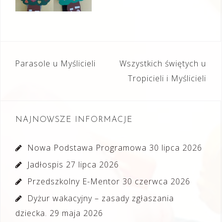
Nawigacja
Parasole u Myślicieli
Wszystkich świętych u
wpisu
Tropicieli i Myślicieli
NAJNOWSZE INFORMACJE
Nowa Podstawa Programowa
30 lipca 2026
Jadłospis
27 lipca 2026
Przedszkolny E-Mentor
30 czerwca 2026
Dyżur wakacyjny – zasady zgłaszania
dziecka.
29 maja 2026