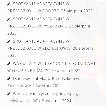
SPOTKANIE ADAPTACYJNE W
PRZEDSZKOLU W OBORZE.
26 sierpnia 2025
SPOTKANIE ADAPTACYJNE W
PRZEDSZKOLU W PYSZCZYNIE.
26 sierpnia
2025
SPOTKANIE ADAPTACYJNE W
PRZEDSZKOLU W ZDZIECHOWIE.
26 sierpnia
2025
WARSZTATY WIELKANOCNE Z RODZICAMI
W GRUPIE „BADACZY”
7 kwietnia 2024
Dzień św. Patryka w Przedszkolu w
Zdziechowie
2 kwietnia 2024
Warsztaty muzyczne z panią Agatą
Leśniewską – Witt
2 kwietnia 2024