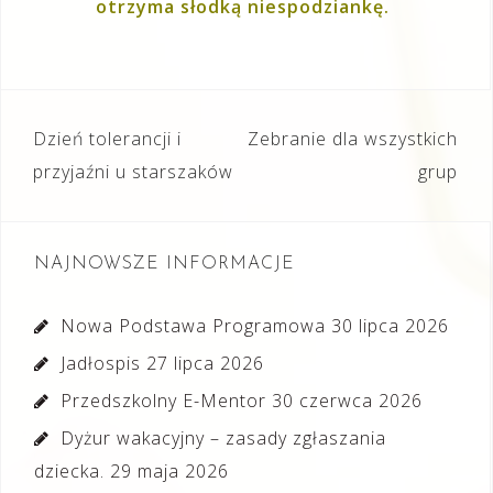
otrzyma słodką niespodziankę.
Nawigacja
Dzień tolerancji i
Zebranie dla wszystkich
wpisu
przyjaźni u starszaków
grup
NAJNOWSZE INFORMACJE
Nowa Podstawa Programowa
30 lipca 2026
Jadłospis
27 lipca 2026
Przedszkolny E-Mentor
30 czerwca 2026
Dyżur wakacyjny – zasady zgłaszania
dziecka.
29 maja 2026