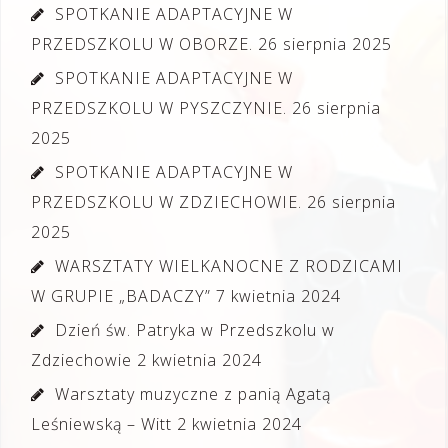
SPOTKANIE ADAPTACYJNE W
PRZEDSZKOLU W OBORZE.
26 sierpnia 2025
SPOTKANIE ADAPTACYJNE W
PRZEDSZKOLU W PYSZCZYNIE.
26 sierpnia
2025
SPOTKANIE ADAPTACYJNE W
PRZEDSZKOLU W ZDZIECHOWIE.
26 sierpnia
2025
WARSZTATY WIELKANOCNE Z RODZICAMI
W GRUPIE „BADACZY”
7 kwietnia 2024
Dzień św. Patryka w Przedszkolu w
Zdziechowie
2 kwietnia 2024
Warsztaty muzyczne z panią Agatą
Leśniewską – Witt
2 kwietnia 2024