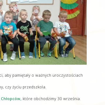
ci, aby pamiętały o ważnych uroczystościach
ny, czy życiu przedszkola.
 Chłopców,
które obchodzimy 30 września.