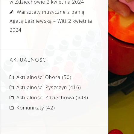
w Zdziechowie
2 kwietnia 2024
Warsztaty muzyczne z panią
Agatą Leśniewską – Witt
2 kwietnia
2024
AKTUALNOŚCI
Aktualności Obora
(50)
Aktualności Pyszczyn
(416)
Aktualności Zdziechowa
(648)
Komunikaty
(42)