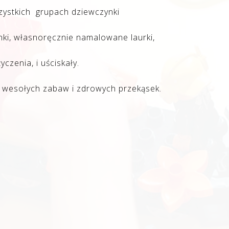
zystkich grupach dziewczynki
ki, własnoręcznie namalowane laurki,
życzenia, i uściskały.
u wesołych zabaw i zdrowych przekąsek.