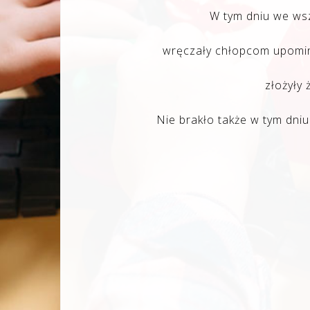
W tym dniu we ws
wręczały chłopcom upomin
złożyły 
Nie brakło także w tym dni