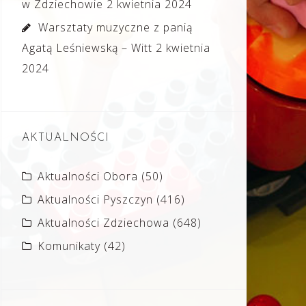
w Zdziechowie
2 kwietnia 2024
Warsztaty muzyczne z panią
Agatą Leśniewską – Witt
2 kwietnia
2024
AKTUALNOŚCI
Aktualności Obora
(50)
Aktualności Pyszczyn
(416)
Aktualności Zdziechowa
(648)
Komunikaty
(42)