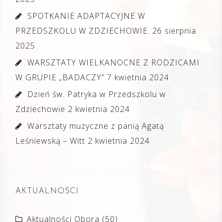
SPOTKANIE ADAPTACYJNE W
PRZEDSZKOLU W ZDZIECHOWIE.
26 sierpnia
2025
WARSZTATY WIELKANOCNE Z RODZICAMI
W GRUPIE „BADACZY”
7 kwietnia 2024
Dzień św. Patryka w Przedszkolu w
Zdziechowie
2 kwietnia 2024
Warsztaty muzyczne z panią Agatą
Leśniewską – Witt
2 kwietnia 2024
AKTUALNOŚCI
Aktualności Obora
(50)