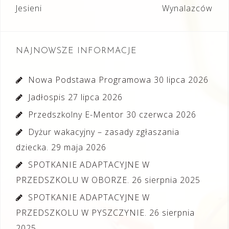
wpisu
Jesieni
Wynalazców
NAJNOWSZE INFORMACJE
Nowa Podstawa Programowa
30 lipca 2026
Jadłospis
27 lipca 2026
Przedszkolny E-Mentor
30 czerwca 2026
Dyżur wakacyjny – zasady zgłaszania
dziecka.
29 maja 2026
SPOTKANIE ADAPTACYJNE W
PRZEDSZKOLU W OBORZE.
26 sierpnia 2025
SPOTKANIE ADAPTACYJNE W
PRZEDSZKOLU W PYSZCZYNIE.
26 sierpnia
2025