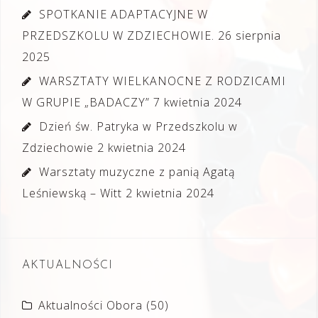
SPOTKANIE ADAPTACYJNE W
PRZEDSZKOLU W ZDZIECHOWIE.
26 sierpnia
2025
WARSZTATY WIELKANOCNE Z RODZICAMI
W GRUPIE „BADACZY”
7 kwietnia 2024
Dzień św. Patryka w Przedszkolu w
Zdziechowie
2 kwietnia 2024
Warsztaty muzyczne z panią Agatą
Leśniewską – Witt
2 kwietnia 2024
AKTUALNOŚCI
Aktualności Obora
(50)