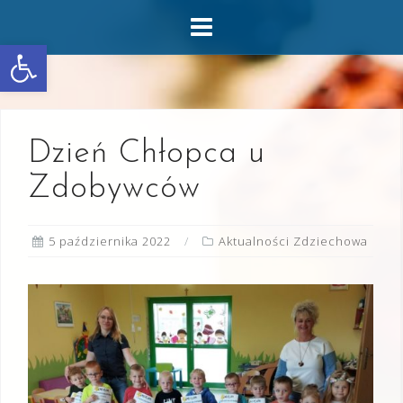
Skip
to
Otwórz pasek narzędzi
content
Dzień Chłopca u
Zdobywców
5 października 2022
Aktualności Zdziechowa