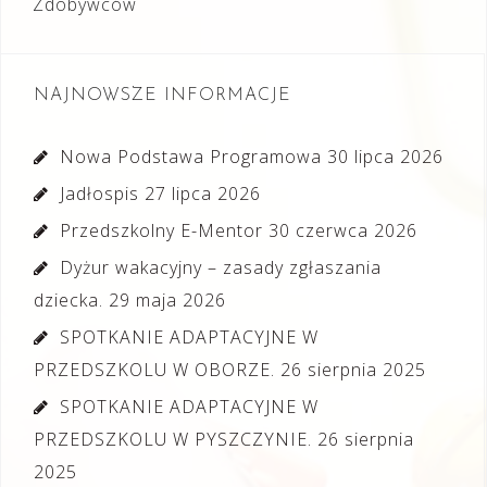
Zdobywców
NAJNOWSZE INFORMACJE
Nowa Podstawa Programowa
30 lipca 2026
Jadłospis
27 lipca 2026
Przedszkolny E-Mentor
30 czerwca 2026
Dyżur wakacyjny – zasady zgłaszania
dziecka.
29 maja 2026
SPOTKANIE ADAPTACYJNE W
PRZEDSZKOLU W OBORZE.
26 sierpnia 2025
SPOTKANIE ADAPTACYJNE W
PRZEDSZKOLU W PYSZCZYNIE.
26 sierpnia
2025