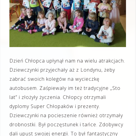
Dzień Chłopca upłynął nam na wielu atrakcjach.
Dziewczynki przyjechały aż z Londynu, żeby
zabrać swoich kolegów na wycieczkę
autobusem. Zaśpiewały im też tradycyjne „Sto
lat” i złożyły życzenia. Chłopcy otrzymali
dyplomy Super Chłopaków i prezenty.
Dziewczynki na pocieszenie również otrzymały
drobnostki. Był poczęstunek i tańce. Zdobywcy
dali upust swojej energii. To był fantastyczny