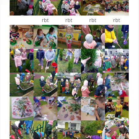
rbt
rbt
rbt
rbt