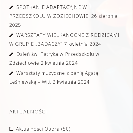
SPOTKANIE ADAPTACYJNE W
PRZEDSZKOLU W ZDZIECHOWIE.
26 sierpnia
2025
WARSZTATY WIELKANOCNE Z RODZICAMI
W GRUPIE „BADACZY”
7 kwietnia 2024
Dzień św. Patryka w Przedszkolu w
Zdziechowie
2 kwietnia 2024
Warsztaty muzyczne z panią Agatą
Leśniewską – Witt
2 kwietnia 2024
AKTUALNOŚCI
Aktualności Obora
(50)