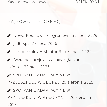
Nawigacja
Kasztanowe zabawy
DZIEŃ DYNI
wpisu
NAJNOWSZE INFORMACJE
Nowa Podstawa Programowa
30 lipca 2026
Jadłospis
27 lipca 2026
Przedszkolny E-Mentor
30 czerwca 2026
Dyżur wakacyjny – zasady zgłaszania
dziecka.
29 maja 2026
SPOTKANIE ADAPTACYJNE W
PRZEDSZKOLU W OBORZE.
26 sierpnia 2025
SPOTKANIE ADAPTACYJNE W
PRZEDSZKOLU W PYSZCZYNIE.
26 sierpnia
2025