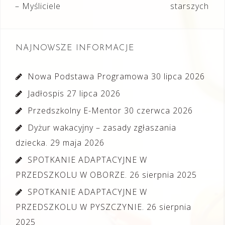
wpisu
– Myśliciele
starszych
NAJNOWSZE INFORMACJE
Nowa Podstawa Programowa
30 lipca 2026
Jadłospis
27 lipca 2026
Przedszkolny E-Mentor
30 czerwca 2026
Dyżur wakacyjny – zasady zgłaszania
dziecka.
29 maja 2026
SPOTKANIE ADAPTACYJNE W
PRZEDSZKOLU W OBORZE.
26 sierpnia 2025
SPOTKANIE ADAPTACYJNE W
PRZEDSZKOLU W PYSZCZYNIE.
26 sierpnia
2025