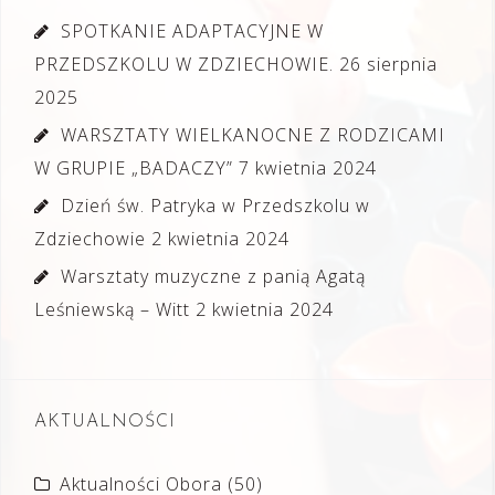
SPOTKANIE ADAPTACYJNE W
PRZEDSZKOLU W ZDZIECHOWIE.
26 sierpnia
2025
WARSZTATY WIELKANOCNE Z RODZICAMI
W GRUPIE „BADACZY”
7 kwietnia 2024
Dzień św. Patryka w Przedszkolu w
Zdziechowie
2 kwietnia 2024
Warsztaty muzyczne z panią Agatą
Leśniewską – Witt
2 kwietnia 2024
AKTUALNOŚCI
Aktualności Obora
(50)