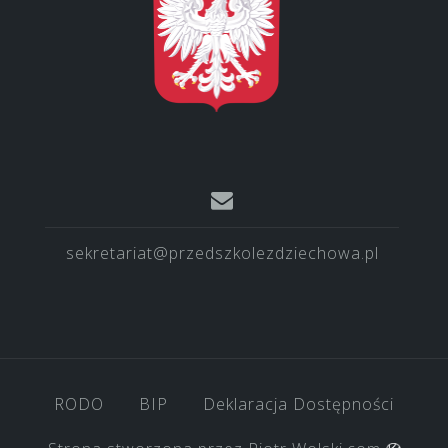
sekretariat@przedszkolezdziechowa.pl
RODO
BIP
Deklaracja Dostępności