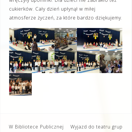
cukierków. Cały dzień upłynął w miłej
atmosferze życzeń, za które bardzo dziękujemy.
Nawigacja
W Bibliotece Publicznej
Wyjazd do teatru grup