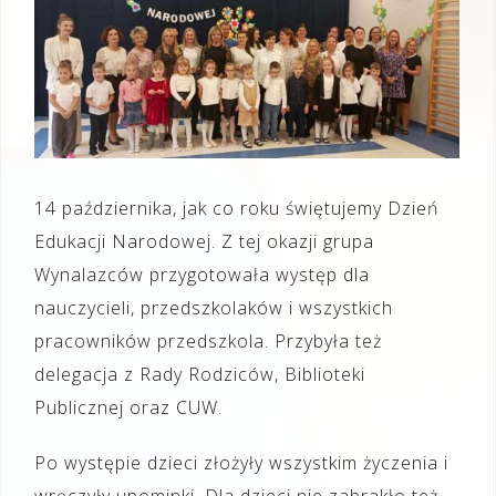
14 października, jak co roku świętujemy Dzień
Edukacji Narodowej. Z tej okazji grupa
Wynalazców przygotowała występ dla
nauczycieli, przedszkolaków i wszystkich
pracowników przedszkola. Przybyła też
delegacja z Rady Rodziców, Biblioteki
Publicznej oraz CUW.
Po występie dzieci złożyły wszystkim życzenia i
wręczyły upominki. Dla dzieci nie zabrakło też