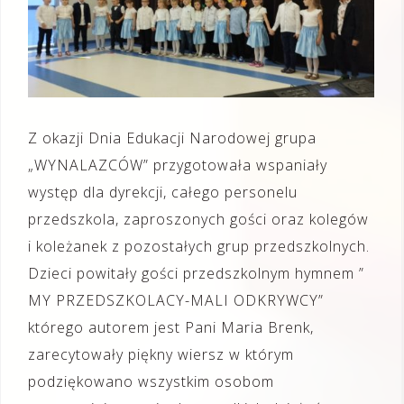
Z okazji Dnia Edukacji Narodowej grupa
„WYNALAZCÓW” przygotowała wspaniały
występ dla dyrekcji, całego personelu
przedszkola, zaproszonych gości oraz kolegów
i koleżanek z pozostałych grup przedszkolnych.
Dzieci powitały gości przedszkolnym hymnem ”
MY PRZEDSZKOLACY-MALI ODKRYWCY”
którego autorem jest Pani Maria Brenk,
zarecytowały piękny wiersz w którym
podziękowano wszystkim osobom