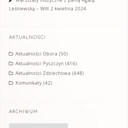
Warsztaty muzyczne z panią Agatą
Leśniewską – Witt
2 kwietnia 2024
AKTUALNOŚCI
Aktualności Obora
(50)
Aktualności Pyszczyn
(416)
Aktualności Zdziechowa
(648)
Komunikaty
(42)
ARCHIWUM
Archiwum