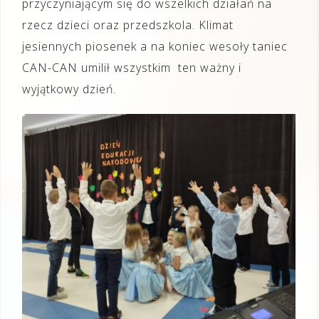
przyczyniającym się do wszelkich działań na
rzecz dzieci oraz przedszkola. Klimat
jesiennych piosenek a na koniec wesoły taniec
CAN-CAN umilił wszystkim ten ważny i
wyjątkowy dzień.