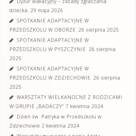
Dyżur wakacyjny – zasady zgłaszania
dziecka.
29 maja 2026
SPOTKANIE ADAPTACYJNE W
PRZEDSZKOLU W OBORZE.
26 sierpnia 2025
SPOTKANIE ADAPTACYJNE W
PRZEDSZKOLU W PYSZCZYNIE.
26 sierpnia
2025
SPOTKANIE ADAPTACYJNE W
PRZEDSZKOLU W ZDZIECHOWIE.
26 sierpnia
2025
WARSZTATY WIELKANOCNE Z RODZICAMI
W GRUPIE „BADACZY”
7 kwietnia 2024
Dzień św. Patryka w Przedszkolu w
Zdziechowie
2 kwietnia 2024