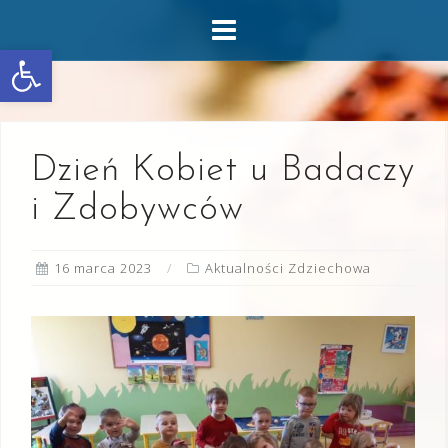
Skip
to
Otwórz pasek narzędzi
content
Dzień Kobiet u Badaczy
i Zdobywców
16 marca 2023
Aktualności Zdziechowa