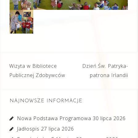
Nawigacja
Wizyta w Bibliotece
Dzień Św. Patryka-
wpisu
Publicznej Zdobywców
patrona Irlandii
NAJNOWSZE INFORMACJE
Nowa Podstawa Programowa
30 lipca 2026
Jadłospis
27 lipca 2026