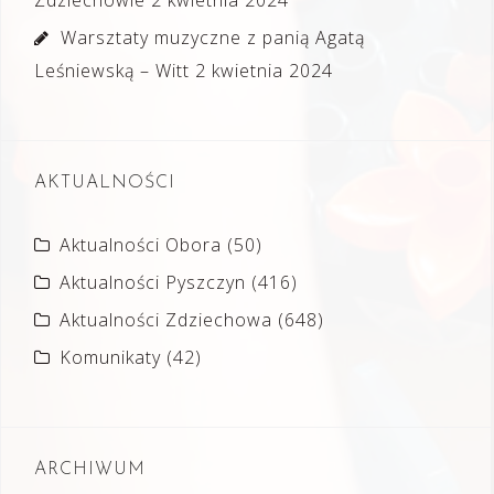
Zdziechowie
2 kwietnia 2024
Warsztaty muzyczne z panią Agatą
Leśniewską – Witt
2 kwietnia 2024
AKTUALNOŚCI
Aktualności Obora
(50)
Aktualności Pyszczyn
(416)
Aktualności Zdziechowa
(648)
Komunikaty
(42)
ARCHIWUM