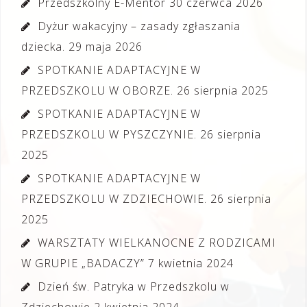
Przedszkolny E-Mentor
30 czerwca 2026
Dyżur wakacyjny – zasady zgłaszania
dziecka.
29 maja 2026
SPOTKANIE ADAPTACYJNE W
PRZEDSZKOLU W OBORZE.
26 sierpnia 2025
SPOTKANIE ADAPTACYJNE W
PRZEDSZKOLU W PYSZCZYNIE.
26 sierpnia
2025
SPOTKANIE ADAPTACYJNE W
PRZEDSZKOLU W ZDZIECHOWIE.
26 sierpnia
2025
WARSZTATY WIELKANOCNE Z RODZICAMI
W GRUPIE „BADACZY”
7 kwietnia 2024
Dzień św. Patryka w Przedszkolu w