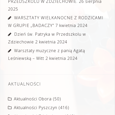
PRZEDSZKOLU W ZDZIECHOWIE.
26 sierpnia
2025
WARSZTATY WIELKANOCNE Z RODZICAMI
W GRUPIE „BADACZY”
7 kwietnia 2024
Dzień św. Patryka w Przedszkolu w
Zdziechowie
2 kwietnia 2024
Warsztaty muzyczne z panią Agatą
Leśniewską – Witt
2 kwietnia 2024
AKTUALNOŚCI
Aktualności Obora
(50)
Aktualności Pyszczyn
(416)