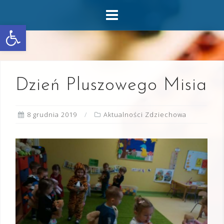
Skip
to
Otwórz pasek narzędzi
content
Dzień Pluszowego Misia
8 grudnia 2019
Aktualności Zdziechowa