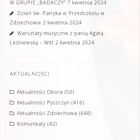
W GRUPIE „BADACZY”
7 kwietnia 2024
Dzień św. Patryka w Przedszkolu w
Zdziechowie
2 kwietnia 2024
Warsztaty muzyczne z panią Agatą
Leśniewską – Witt
2 kwietnia 2024
AKTUALNOŚCI
Aktualności Obora
(50)
Aktualności Pyszczyn
(416)
Aktualności Zdziechowa
(648)
Komunikaty
(42)