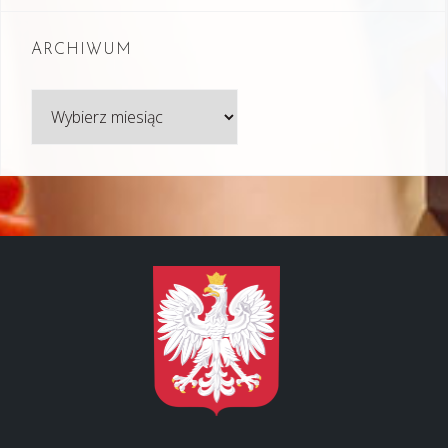
ARCHIWUM
Archiwum