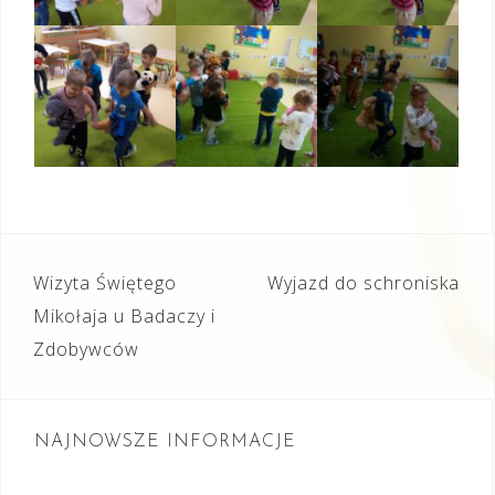
Nawigacja
Wizyta Świętego
Wyjazd do schroniska
wpisu
Mikołaja u Badaczy i
Zdobywców
NAJNOWSZE INFORMACJE