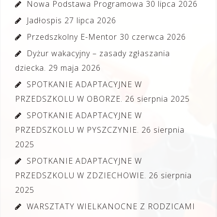
Nowa Podstawa Programowa
30 lipca 2026
Jadłospis
27 lipca 2026
Przedszkolny E-Mentor
30 czerwca 2026
Dyżur wakacyjny – zasady zgłaszania
dziecka.
29 maja 2026
SPOTKANIE ADAPTACYJNE W
PRZEDSZKOLU W OBORZE.
26 sierpnia 2025
SPOTKANIE ADAPTACYJNE W
PRZEDSZKOLU W PYSZCZYNIE.
26 sierpnia
2025
SPOTKANIE ADAPTACYJNE W
PRZEDSZKOLU W ZDZIECHOWIE.
26 sierpnia
2025
WARSZTATY WIELKANOCNE Z RODZICAMI