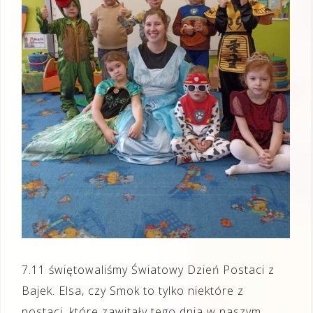
7.11 świętowaliśmy Światowy Dzień Postaci z
Bajek. Elsa, czy Smok to tylko niektóre z
postaci, które zawitały tego dnia w naszym