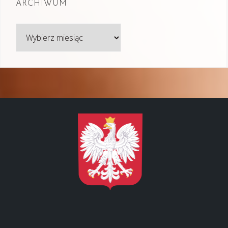
ARCHIWUM
Archiwum