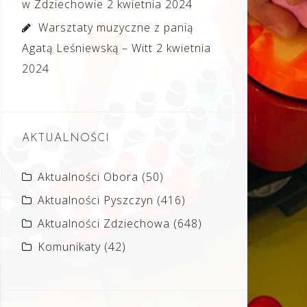
w Zdziechowie
2 kwietnia 2024
Warsztaty muzyczne z panią
Agatą Leśniewską – Witt
2 kwietnia
2024
AKTUALNOŚCI
Aktualności Obora
(50)
Aktualności Pyszczyn
(416)
Aktualności Zdziechowa
(648)
Komunikaty
(42)