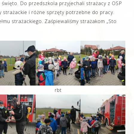
święto. Do przedszkola przyjechali strażacy z OSP
strażackie i różne sprzęty potrzebne do pracy.
hełmu strażackiego. Zaśpiewaliśmy strażakom „Sto
rbt