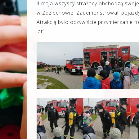
4 maja wszyscy strażacy obchodzą swoje 
w Zdziechowie. Zademonstrowali pojazdy 
Atrakcją było oczywiście przymierzanie 
lat”.