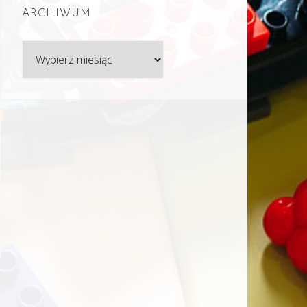
ARCHIWUM
Archiwum