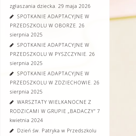
zgłaszania dziecka.
29 maja 2026
SPOTKANIE ADAPTACYJNE W
PRZEDSZKOLU W OBORZE.
26
sierpnia 2025
SPOTKANIE ADAPTACYJNE W
PRZEDSZKOLU W PYSZCZYNIE.
26
sierpnia 2025
SPOTKANIE ADAPTACYJNE W
PRZEDSZKOLU W ZDZIECHOWIE.
26
sierpnia 2025
WARSZTATY WIELKANOCNE Z
RODZICAMI W GRUPIE „BADACZY”
7
kwietnia 2024
Dzień św. Patryka w Przedszkolu