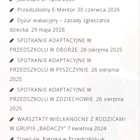
Przedszkolny E-Mentor
30 czerwca 2026
Dyżur wakacyjny – zasady zgłaszania
dziecka.
29 maja 2026
SPOTKANIE ADAPTACYJNE W
PRZEDSZKOLU W OBORZE.
26 sierpnia 2025
SPOTKANIE ADAPTACYJNE W
PRZEDSZKOLU W PYSZCZYNIE.
26 sierpnia
2025
SPOTKANIE ADAPTACYJNE W
PRZEDSZKOLU W ZDZIECHOWIE.
26 sierpnia
2025
WARSZTATY WIELKANOCNE Z RODZICAMI
W GRUPIE „BADACZY”
7 kwietnia 2024
Dzień św. Patryka w Przedszkolu w