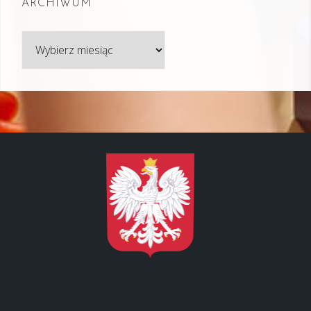
ARCHIWUM
Archiwum