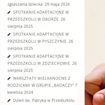
zgłaszania dziecka.
29 maja 2026
SPOTKANIE ADAPTACYJNE W
PRZEDSZKOLU W OBORZE.
26
sierpnia 2025
SPOTKANIE ADAPTACYJNE W
PRZEDSZKOLU W PYSZCZYNIE.
26
sierpnia 2025
SPOTKANIE ADAPTACYJNE W
PRZEDSZKOLU W ZDZIECHOWIE.
26
sierpnia 2025
WARSZTATY WIELKANOCNE Z
RODZICAMI W GRUPIE „BADACZY”
7
kwietnia 2024
Dzień św. Patryka w Przedszkolu