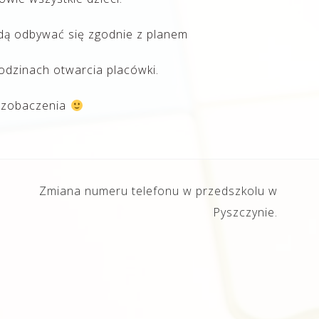
dą odbywać się zgodnie z planem
odzinach otwarcia placówki.
 zobaczenia
Zmiana numeru telefonu w przedszkolu w
Pyszczynie.