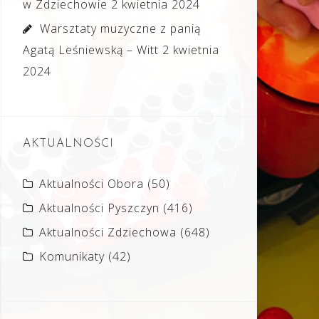
w Zdziechowie
2 kwietnia 2024
Warsztaty muzyczne z panią
Agatą Leśniewską – Witt
2 kwietnia
2024
AKTUALNOŚCI
Aktualności Obora
(50)
Aktualności Pyszczyn
(416)
Aktualności Zdziechowa
(648)
Komunikaty
(42)