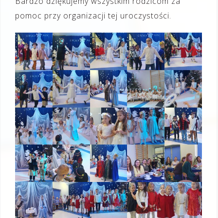
Bardzo dziękujemy wszystkim rodzicom za
pomoc przy organizacji tej uroczystości.