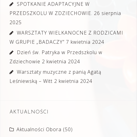
SPOTKANIE ADAPTACYJNE W
PRZEDSZKOLU W ZDZIECHOWIE.
26 sierpnia
2025
WARSZTATY WIELKANOCNE Z RODZICAMI
W GRUPIE „BADACZY”
7 kwietnia 2024
Dzień św. Patryka w Przedszkolu w
Zdziechowie
2 kwietnia 2024
Warsztaty muzyczne z panią Agatą
Leśniewską – Witt
2 kwietnia 2024
AKTUALNOŚCI
Aktualności Obora
(50)