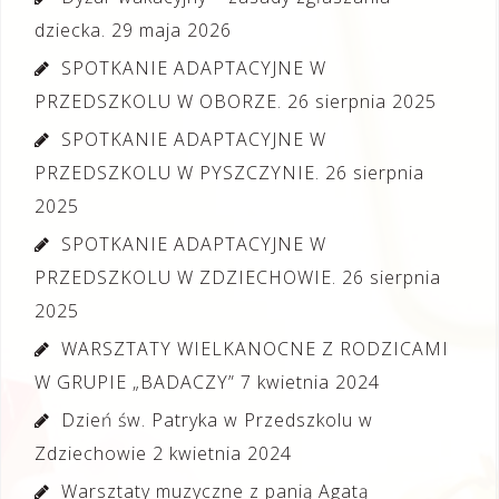
dziecka.
29 maja 2026
SPOTKANIE ADAPTACYJNE W
PRZEDSZKOLU W OBORZE.
26 sierpnia 2025
SPOTKANIE ADAPTACYJNE W
PRZEDSZKOLU W PYSZCZYNIE.
26 sierpnia
2025
SPOTKANIE ADAPTACYJNE W
PRZEDSZKOLU W ZDZIECHOWIE.
26 sierpnia
2025
WARSZTATY WIELKANOCNE Z RODZICAMI
W GRUPIE „BADACZY”
7 kwietnia 2024
Dzień św. Patryka w Przedszkolu w
Zdziechowie
2 kwietnia 2024
Warsztaty muzyczne z panią Agatą