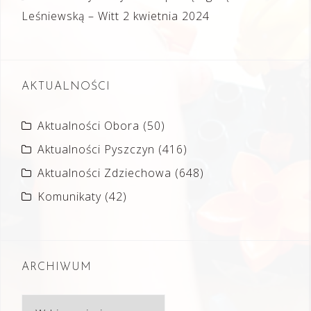
Leśniewską – Witt
2 kwietnia 2024
AKTUALNOŚCI
Aktualności Obora
(50)
Aktualności Pyszczyn
(416)
Aktualności Zdziechowa
(648)
Komunikaty
(42)
ARCHIWUM
Archiwum