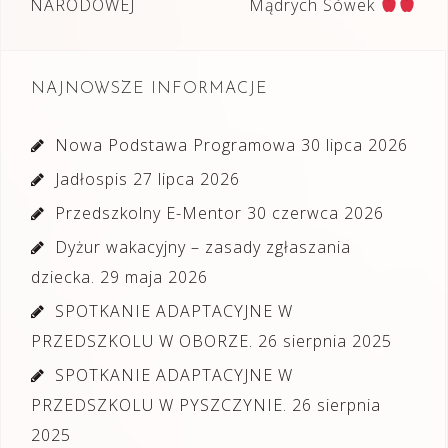
wpisu
NARODOWEJ
Mądrych Sówek
NAJNOWSZE INFORMACJE
Nowa Podstawa Programowa
30 lipca 2026
Jadłospis
27 lipca 2026
Przedszkolny E-Mentor
30 czerwca 2026
Dyżur wakacyjny – zasady zgłaszania
dziecka.
29 maja 2026
SPOTKANIE ADAPTACYJNE W
PRZEDSZKOLU W OBORZE.
26 sierpnia 2025
SPOTKANIE ADAPTACYJNE W
PRZEDSZKOLU W PYSZCZYNIE.
26 sierpnia
2025