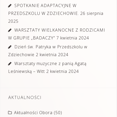
SPOTKANIE ADAPTACYJNE W
PRZEDSZKOLU W ZDZIECHOWIE.
26 sierpnia
2025
WARSZTATY WIELKANOCNE Z RODZICAMI
W GRUPIE „BADACZY”
7 kwietnia 2024
Dzień św. Patryka w Przedszkolu w
Zdziechowie
2 kwietnia 2024
Warsztaty muzyczne z panią Agatą
Leśniewską – Witt
2 kwietnia 2024
AKTUALNOŚCI
Aktualności Obora
(50)