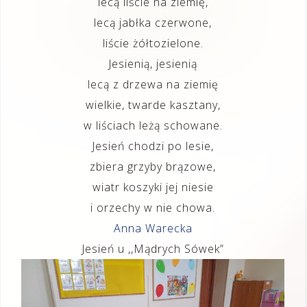
lecą liście na ziemię,
lecą jabłka czerwone,
liście żółtozielone.
Jesienią, jesienią
lecą z drzewa na ziemię
wielkie, twarde kasztany,
w liściach leżą schowane.
Jesień chodzi po lesie,
zbiera grzyby brązowe,
wiatr koszyki jej niesie
i orzechy w nie chowa.
Anna Warecka
Jesień u ,,Mądrych Sówek”