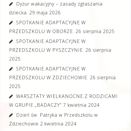
Dyżur wakacyjny – zasady zgłaszania
dziecka.
29 maja 2026
SPOTKANIE ADAPTACYJNE W
PRZEDSZKOLU W OBORZE.
26 sierpnia 2025
SPOTKANIE ADAPTACYJNE W
PRZEDSZKOLU W PYSZCZYNIE.
26 sierpnia
2025
SPOTKANIE ADAPTACYJNE W
PRZEDSZKOLU W ZDZIECHOWIE.
26 sierpnia
2025
WARSZTATY WIELKANOCNE Z RODZICAMI
W GRUPIE „BADACZY”
7 kwietnia 2024
Dzień św. Patryka w Przedszkolu w
Zdziechowie
2 kwietnia 2024