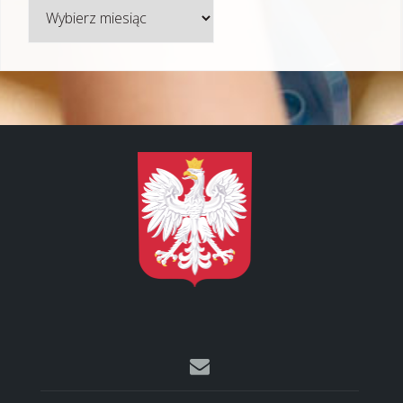
Archiwum