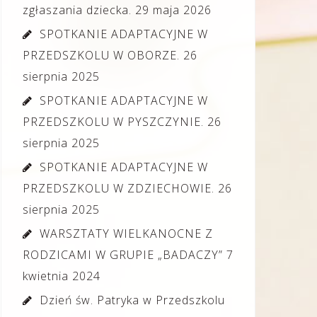
zgłaszania dziecka.
29 maja 2026
SPOTKANIE ADAPTACYJNE W
PRZEDSZKOLU W OBORZE.
26
sierpnia 2025
SPOTKANIE ADAPTACYJNE W
PRZEDSZKOLU W PYSZCZYNIE.
26
sierpnia 2025
SPOTKANIE ADAPTACYJNE W
PRZEDSZKOLU W ZDZIECHOWIE.
26
sierpnia 2025
WARSZTATY WIELKANOCNE Z
RODZICAMI W GRUPIE „BADACZY”
7
kwietnia 2024
Dzień św. Patryka w Przedszkolu