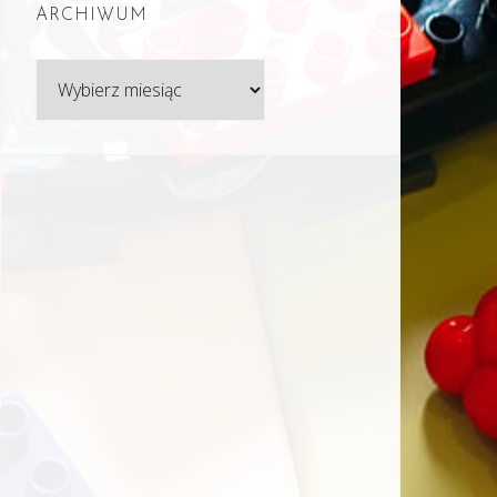
ARCHIWUM
Archiwum