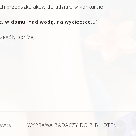
ch przedszkolaków do udziału w konkursie:
ie, w domu, nad wodą, na wycieczce…”
zegóły poniżej.
bywcy
WYPRAWA BADACZY DO BIBLIOTEKI