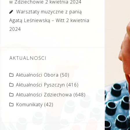
w Zdziechowie
2 kwietnia 2024
Warsztaty muzyczne z panią
Agatą Leśniewską – Witt
2 kwietnia
2024
AKTUALNOŚCI
Aktualności Obora
(50)
Aktualności Pyszczyn
(416)
Aktualności Zdziechowa
(648)
Komunikaty
(42)