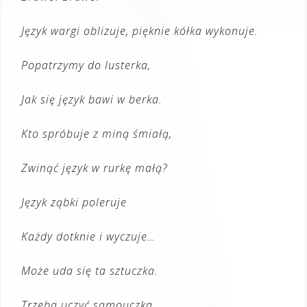
Język wargi oblizuje, pięknie kółka wykonuje.
Popatrzymy do lusterka,
Jak się język bawi w berka.
Kto spróbuje z miną śmiałą,
Zwinąć język w rurkę małą?
Język ząbki poleruje
Każdy dotknie i wyczuje…
Może uda się ta sztuczka.
Trzeba uczyć samouczka.