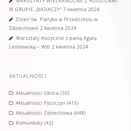
WARSZTATY WIELKANOCNE Z RODZICAMI
W GRUPIE „BADACZY”
7 kwietnia 2024
Dzień św. Patryka w Przedszkolu w
Zdziechowie
2 kwietnia 2024
Warsztaty muzyczne z panią Agatą
Leśniewską – Witt
2 kwietnia 2024
AKTUALNOŚCI
Aktualności Obora
(50)
Aktualności Pyszczyn
(416)
Aktualności Zdziechowa
(648)
Komunikaty
(42)