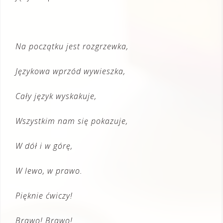
Na początku jest rozgrzewka,
Językowa wprzód wywieszka,
Cały język wyskakuje,
Wszystkim nam się pokazuje,
W dół i w górę,
W lewo, w prawo.
Pięknie ćwiczy!
Brawo! Brawo!