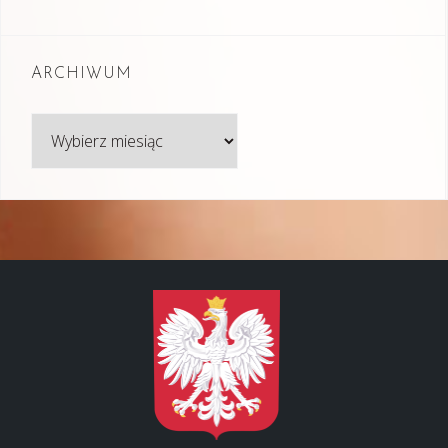
ARCHIWUM
Archiwum