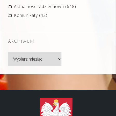
Aktualności Zdziechowa
(648)
Komunikaty
(42)
ARCHIWUM
Archiwum