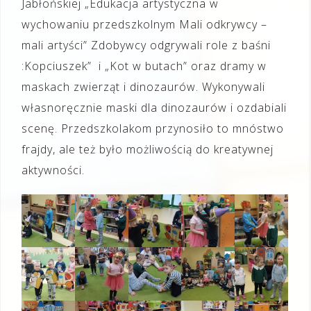
Jabłońskiej „Edukacja artystyczna w
wychowaniu przedszkolnym Mali odkrywcy –
mali artyści” Zdobywcy odgrywali role z baśni
:Kopciuszek” i „Kot w butach” oraz dramy w
maskach zwierząt i dinozaurów. Wykonywali
własnoręcznie maski dla dinozaurów i ozdabiali
scenę. Przedszkolakom przynosiło to mnóstwo
frajdy, ale też było możliwością do kreatywnej
aktywności.