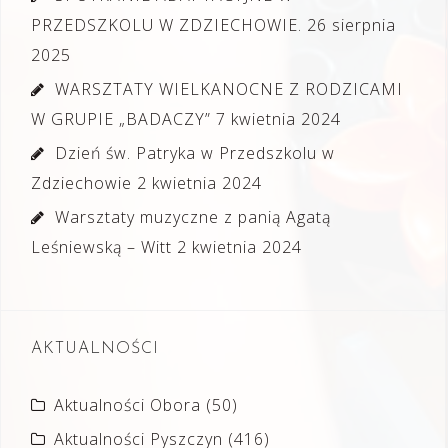
PRZEDSZKOLU W ZDZIECHOWIE.
26 sierpnia
2025
WARSZTATY WIELKANOCNE Z RODZICAMI
W GRUPIE „BADACZY”
7 kwietnia 2024
Dzień św. Patryka w Przedszkolu w
Zdziechowie
2 kwietnia 2024
Warsztaty muzyczne z panią Agatą
Leśniewską – Witt
2 kwietnia 2024
AKTUALNOŚCI
Aktualności Obora
(50)
Aktualności Pyszczyn
(416)