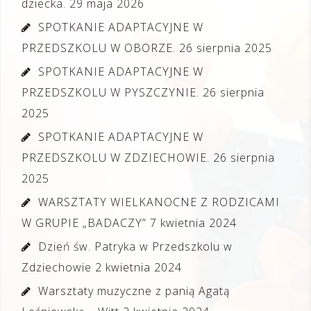
dziecka.
29 maja 2026
SPOTKANIE ADAPTACYJNE W
PRZEDSZKOLU W OBORZE.
26 sierpnia 2025
SPOTKANIE ADAPTACYJNE W
PRZEDSZKOLU W PYSZCZYNIE.
26 sierpnia
2025
SPOTKANIE ADAPTACYJNE W
PRZEDSZKOLU W ZDZIECHOWIE.
26 sierpnia
2025
WARSZTATY WIELKANOCNE Z RODZICAMI
W GRUPIE „BADACZY”
7 kwietnia 2024
Dzień św. Patryka w Przedszkolu w
Zdziechowie
2 kwietnia 2024
Warsztaty muzyczne z panią Agatą