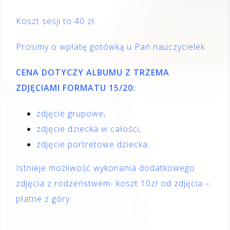
Koszt sesji to 40 zł.
Prosimy o wpłatę gotówką u Pań nauczycielek.
CENA DOTYCZY ALBUMU Z TRZEMA
ZDJĘCIAMI FORMATU 15/20:
zdjęcie grupowe,
zdjęcie dziecka w całości,
zdjęcie portretowe dziecka.
Istnieje możliwość wykonania dodatkowego
zdjęcia z rodzeństwem- koszt 10zł od zdjęcia –
płatne z góry.