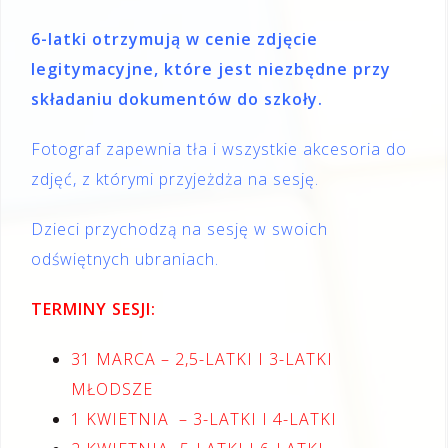
6-latki otrzymują w cenie zdjęcie
legitymacyjne, które jest niezbędne przy
składaniu dokumentów do szkoły.
Fotograf zapewnia tła i wszystkie akcesoria do
zdjęć, z którymi przyjeżdża na sesję.
Dzieci przychodzą na sesję w swoich
odświętnych ubraniach.
TERMINY SESJI:
31 MARCA – 2,5-LATKI I 3-LATKI
MŁODSZE
1 KWIETNIA – 3-LATKI I 4-LATKI