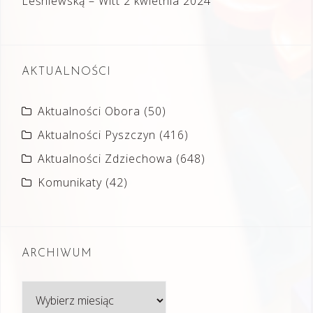
Leśniewską – Witt
2 kwietnia 2024
AKTUALNOŚCI
Aktualności Obora
(50)
Aktualności Pyszczyn
(416)
Aktualności Zdziechowa
(648)
Komunikaty
(42)
ARCHIWUM
Archiwum