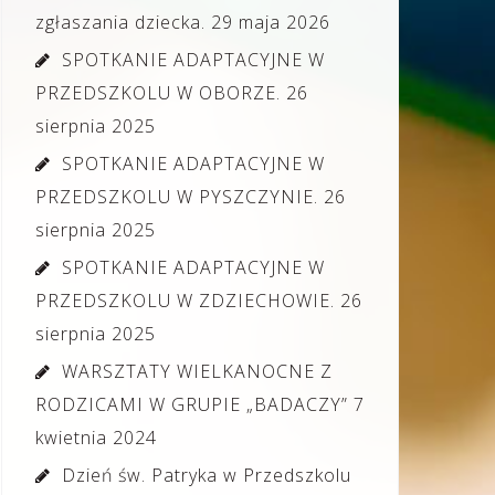
zgłaszania dziecka.
29 maja 2026
SPOTKANIE ADAPTACYJNE W
PRZEDSZKOLU W OBORZE.
26
sierpnia 2025
SPOTKANIE ADAPTACYJNE W
PRZEDSZKOLU W PYSZCZYNIE.
26
sierpnia 2025
SPOTKANIE ADAPTACYJNE W
PRZEDSZKOLU W ZDZIECHOWIE.
26
sierpnia 2025
WARSZTATY WIELKANOCNE Z
RODZICAMI W GRUPIE „BADACZY”
7
kwietnia 2024
Dzień św. Patryka w Przedszkolu