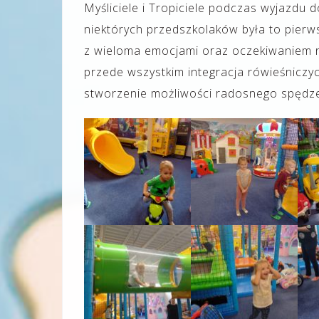
Myśliciele i Tropiciele podczas wyjazdu do
niektórych przedszkolaków była to pierw
z wieloma emocjami oraz oczekiwaniem n
przede wszystkim integracja rówieśniczych
stworzenie możliwości radosnego spędze