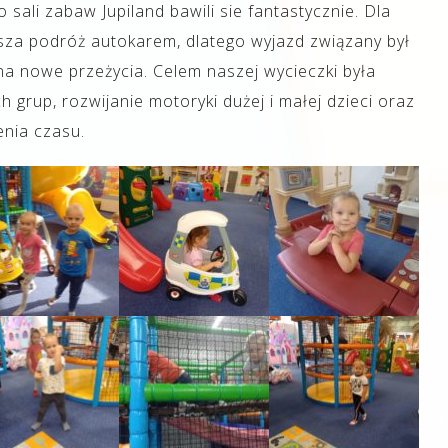
 sali zabaw Jupiland bawili sie fantastycznie. Dla
sza podróż autokarem, dlatego wyjazd związany był
a nowe przeżycia. Celem naszej wycieczki była
 grup, rozwijanie motoryki dużej i małej dzieci oraz
nia czasu.