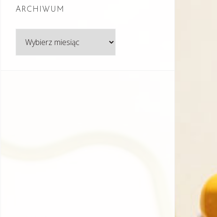
ARCHIWUM
Archiwum