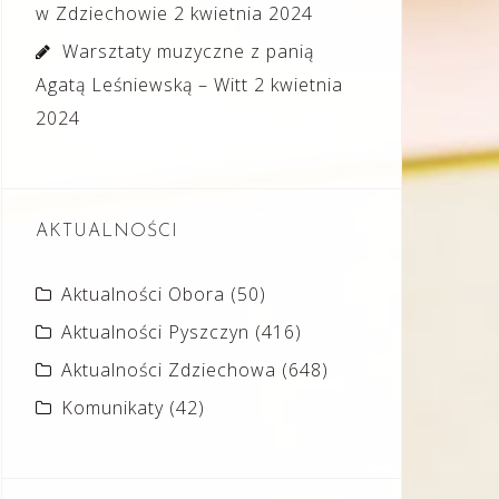
w Zdziechowie
2 kwietnia 2024
Warsztaty muzyczne z panią
Agatą Leśniewską – Witt
2 kwietnia
2024
AKTUALNOŚCI
Aktualności Obora
(50)
Aktualności Pyszczyn
(416)
Aktualności Zdziechowa
(648)
Komunikaty
(42)