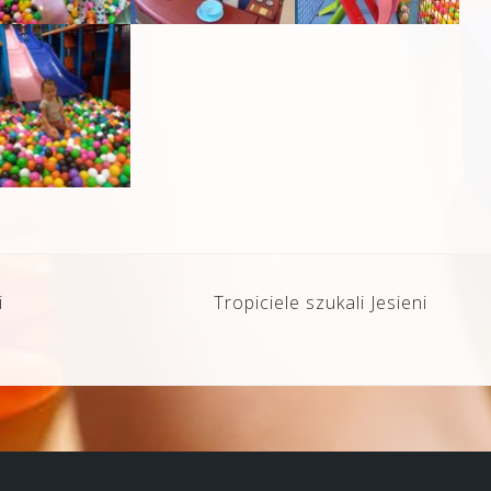
i
Tropiciele szukali Jesieni