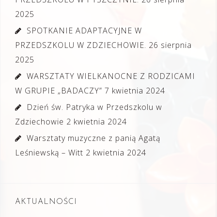
2025
SPOTKANIE ADAPTACYJNE W
PRZEDSZKOLU W ZDZIECHOWIE.
26 sierpnia
2025
WARSZTATY WIELKANOCNE Z RODZICAMI
W GRUPIE „BADACZY”
7 kwietnia 2024
Dzień św. Patryka w Przedszkolu w
Zdziechowie
2 kwietnia 2024
Warsztaty muzyczne z panią Agatą
Leśniewską – Witt
2 kwietnia 2024
AKTUALNOŚCI