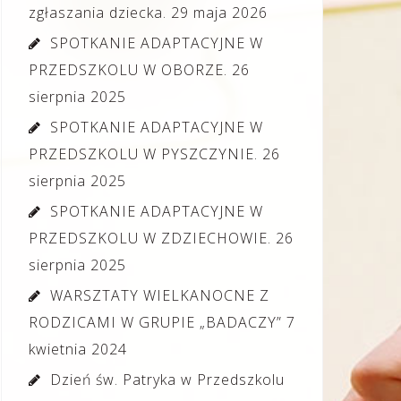
zgłaszania dziecka.
29 maja 2026
SPOTKANIE ADAPTACYJNE W
PRZEDSZKOLU W OBORZE.
26
sierpnia 2025
SPOTKANIE ADAPTACYJNE W
PRZEDSZKOLU W PYSZCZYNIE.
26
sierpnia 2025
SPOTKANIE ADAPTACYJNE W
PRZEDSZKOLU W ZDZIECHOWIE.
26
sierpnia 2025
WARSZTATY WIELKANOCNE Z
RODZICAMI W GRUPIE „BADACZY”
7
kwietnia 2024
Dzień św. Patryka w Przedszkolu