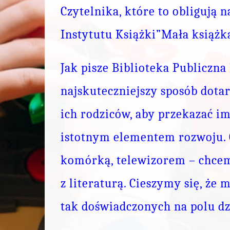
Czytelnika, które to obligują 
Instytutu Książki”Mała książk
Jak pisze Biblioteka Publiczn
najskuteczniejszy sposób dota
ich rodziców, aby przekazać i
istotnym elementem rozwoju. 
komórką, telewizorem – chcem
z literaturą. Cieszymy się, że 
tak doświadczonych na polu d