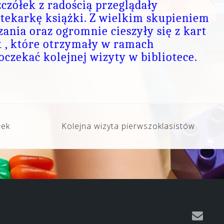
czółek z radością przeglądały
tekarkę książki. Z wielkim skupieniem
zania oraz ogromnie cieszyły się z kart
k , które otrzymały w ramach
czekać kolejnej wizyty w bibliotece.
łek
Kolejna wizyta pierwszoklasistów