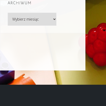
ARCHIWUM
Archiwum