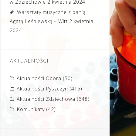
w Zdziechowie
2 kwietnia 2024
Warsztaty muzyczne z panią
Agatą Leśniewską – Witt
2 kwietnia
2024
AKTUALNOŚCI
Aktualności Obora
(50)
Aktualności Pyszczyn
(416)
Aktualności Zdziechowa
(648)
Komunikaty
(42)